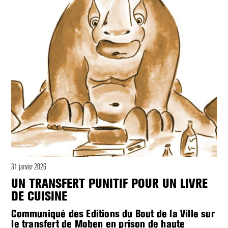
31 janvier 2026
UN TRANSFERT PUNITIF POUR UN LIVRE
DE CUISINE
Communiqué des Editions du Bout de la Ville sur
le transfert de Moben en prison de haute