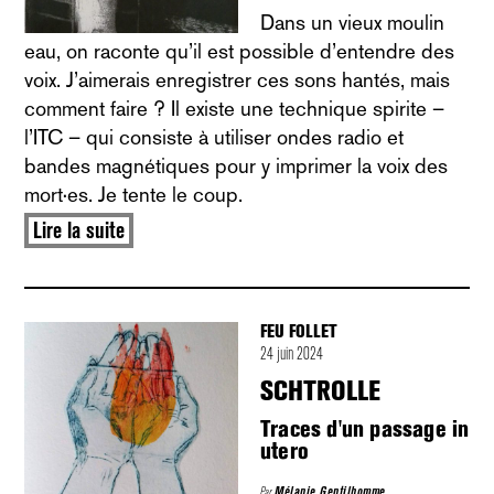
Dans un vieux moulin
eau, on raconte qu’il est possible d’entendre des
voix. J’aimerais enregistrer ces sons hantés, mais
comment faire ? Il existe une technique spirite –
l’ITC – qui consiste à utiliser ondes radio et
bandes magnétiques pour y imprimer la voix des
mort·es. Je tente le coup.
Lire la suite
FEU FOLLET
24 juin 2024
SCHTROLLE
Traces d'un passage in
utero
Par
Mélanie Gentilhomme