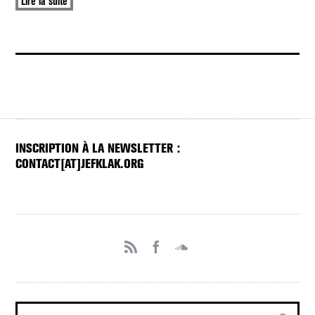
Lire la suite
INSCRIPTION À LA NEWSLETTER :
CONTACT[AT]JEFKLAK.ORG