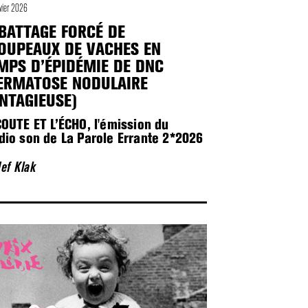
nvier 2026
ABATTAGE FORCÉ DE
OUPEAUX DE VACHES EN
MPS D’ÉPIDÉMIE DE DNC
ERMATOSE NODULAIRE
NTAGIEUSE)
COUTE ET L’ÉCHO, l'émission du
dio son de La Parole Errante 2*2026
Jef Klak