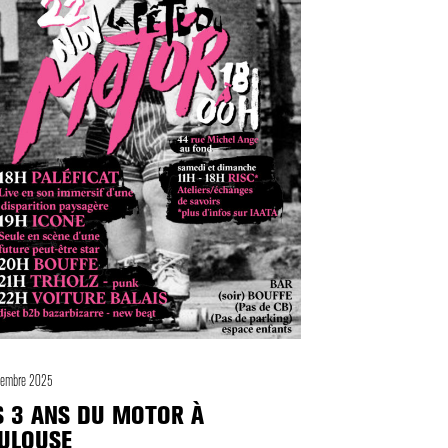
ovembre 2025
S 3 ANS DU MOTOR À
ULOUSE