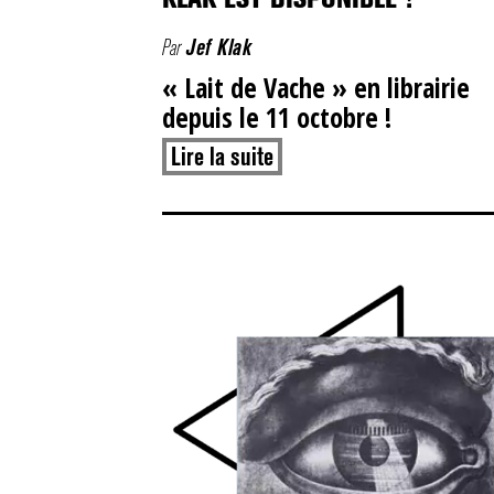
Par
Jef Klak
« Lait de Vache » en librairie
depuis le 11 octobre !
Lire la suite