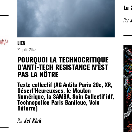
Le 
Par
LIEN
21 juillet 2025
POURQUOI LA TECHNOCRITIQUE
D’ANTI-TECH RESISTANCE N’EST
PAS LA NÔTRE
Texte collectif (AG Antifa Paris 20e, XR,
Désert’Heureuxses, le Mouton
Numérique, la SAMBA, Soin Collectif idf,
Technopolice Paris Banlieue, Voix
Déterre)
Par
Jef Klak