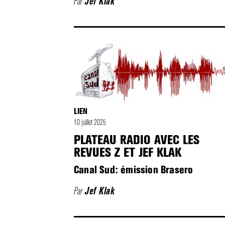
Par
Jef Klak
LIEN
10 juillet 2025
PLATEAU RADIO AVEC LES
REVUES Z ET JEF KLAK
Canal Sud: émission Brasero
Par
Jef Klak