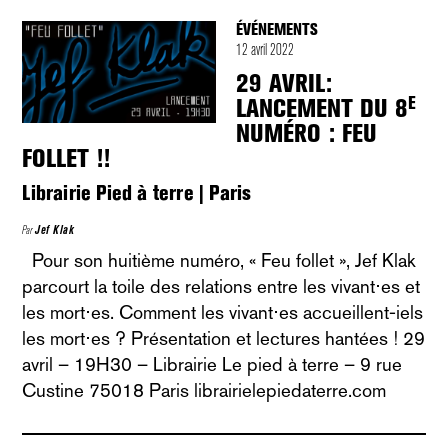
ÉVÉNEMENTS
12 avril 2022
29 AVRIL:
E
LANCEMENT DU 8
NUMÉRO : FEU
FOLLET !!
Librairie Pied à terre | Paris
Par
Jef Klak
Pour son huitième numéro, « Feu follet », Jef Klak
parcourt la toile des relations entre les vivant⋅es et
les mort⋅es. Comment les vivant⋅es accueillent-iels
les mort⋅es ? Présentation et lectures hantées ! 29
avril – 19H30 – Librairie Le pied à terre – 9 rue
Custine 75018 Paris librairielepiedaterre.com