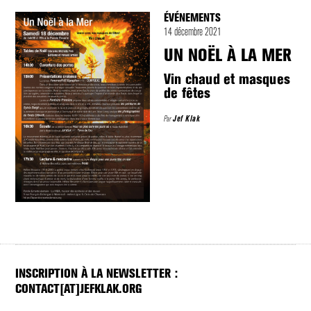
ÉVÉNEMENTS
14 décembre 2021
UN NOËL À LA MER
Vin chaud et masques
de fêtes
Par
Jef Klak
INSCRIPTION À LA NEWSLETTER :
CONTACT[AT]JEFKLAK.ORG