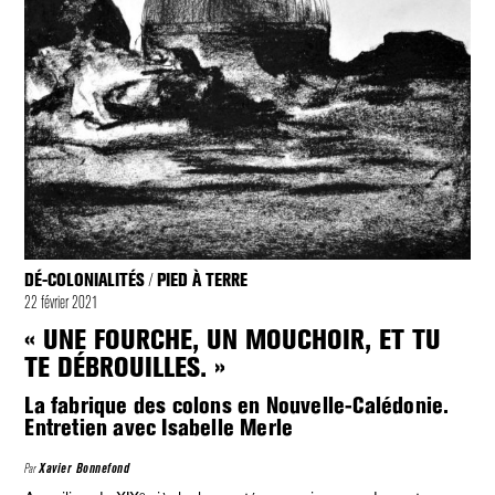
DÉ-COLONIALITÉS
PIED À TERRE
/
22 février 2021
« UNE FOURCHE, UN MOUCHOIR, ET TU
TE DÉBROUILLES. »
La fabrique des colons en Nouvelle-Calédonie.
Entretien avec Isabelle Merle
Par
Xavier Bonnefond
e