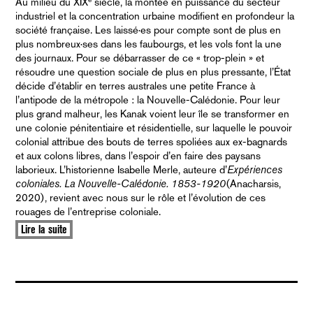
Au milieu du XIX
siècle, la montée en puissance du secteur
industriel et la concentration urbaine modifient en profondeur la
société française. Les laissé·es pour compte sont de plus en
plus nombreux·ses dans les faubourgs, et les vols font la une
des journaux. Pour se débarrasser de ce « trop-plein » et
résoudre une question sociale de plus en plus pressante, l’État
décide d’établir en terres australes une petite France à
l’antipode de la métropole : la Nouvelle-Calédonie. Pour leur
plus grand malheur, les Kanak voient leur île se transformer en
une colonie pénitentiaire et résidentielle, sur laquelle le pouvoir
colonial attribue des bouts de terres spoliées aux ex-bagnards
et aux colons libres, dans l’espoir d’en faire des paysans
laborieux. L’historienne Isabelle Merle, auteure d’
Expériences
coloniales. La Nouvelle-Calédonie. 1853-1920
(Anacharsis,
2020), revient avec nous sur le rôle et l’évolution de ces
rouages de l’entreprise coloniale.
Lire la suite