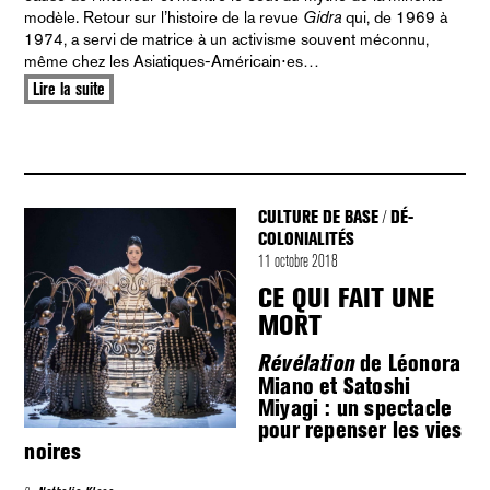
modèle. Retour sur l’histoire de la revue
Gidra
qui, de 1969 à
1974, a servi de matrice à un activisme souvent méconnu,
même chez les Asiatiques-Américain⋅es…
Lire la suite
CULTURE DE BASE
DÉ-
/
COLONIALITÉS
11 octobre 2018
CE QUI FAIT UNE
MORT
de Léonora
Révélation
Miano et Satoshi
Miyagi : un spectacle
pour repenser les vies
noires