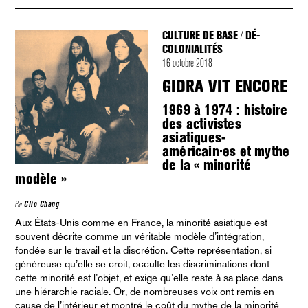
CULTURE DE BASE
DÉ-
/
COLONIALITÉS
16 octobre 2018
GIDRA VIT ENCORE
1969 à 1974 : histoire
des activistes
asiatiques-
américain·es et mythe
de la « minorité
modèle »
Par
Clio Chang
Aux États-Unis comme en France, la minorité asiatique est
souvent décrite comme un véritable modèle d’intégration,
fondée sur le travail et la discrétion. Cette représentation, si
généreuse qu’elle se croit, occulte les discriminations dont
cette minorité est l’objet, et exige qu’elle reste à sa place dans
une hiérarchie raciale. Or, de nombreuses voix ont remis en
cause de l’intérieur et montré le coût du mythe de la minorité