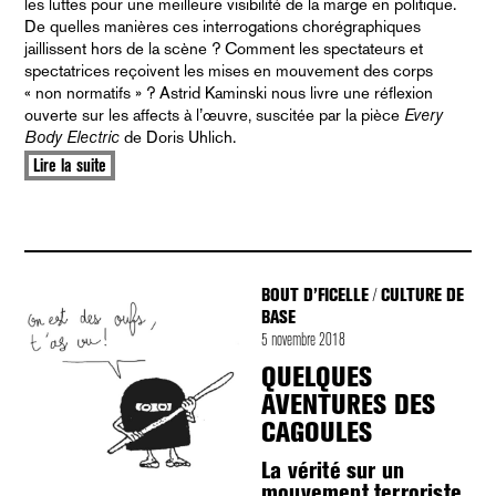
les luttes pour une meilleure visibilité de la marge en politique.
De quelles manières ces interrogations chorégraphiques
jaillissent hors de la scène ? Comment les spectateurs et
spectatrices reçoivent les mises en mouvement des corps
« non normatifs » ? Astrid Kaminski nous livre une réflexion
ouverte sur les affects à l’œuvre, suscitée par la pièce
Every
Body Electric
de Doris Uhlich.
Lire la suite
BOUT D’FICELLE
CULTURE DE
/
BASE
5 novembre 2018
QUELQUES
AVENTURES DES
CAGOULES
La vérité sur un
mouvement terroriste