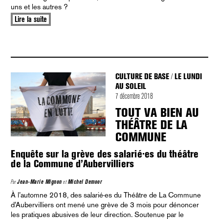
uns et les autres ?
Lire la suite
CULTURE DE BASE
LE LUNDI
/
AU SOLEIL
7 décembre 2018
TOUT VA BIEN AU
THÉÂTRE DE LA
COMMUNE
Enquête sur la grève des salarié·es du théâtre
de la Commune d’Aubervilliers
Par
Jean-Marie Mignon
et
Michel Demoor
À l’automne 2018, des salarié·es du Théâtre de La Commune
d’Aubervilliers ont mené une grève de 3 mois pour dénoncer
les pratiques abusives de leur direction. Soutenue par le