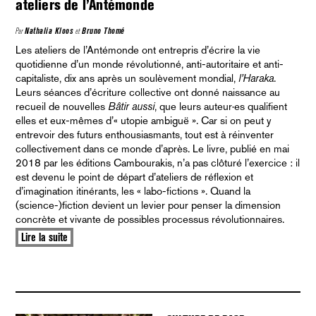
ateliers de l’Antémonde
Par
Nathalia Kloos
et
Bruno Thomé
Les ateliers de l’Antémonde ont entrepris d’écrire la vie
quotidienne d’un monde révolutionné, anti-autoritaire et anti-
capitaliste, dix ans après un soulèvement mondial,
l’Haraka
.
Leurs séances d’écriture collective ont donné naissance au
recueil de nouvelles
Bâtir aussi
, que leurs auteur·es qualifient
elles et eux-mêmes d’« utopie ambiguë ». Car si on peut y
entrevoir des futurs enthousiasmants, tout est à réinventer
collectivement dans ce monde d’après. Le livre, publié en mai
2018 par les éditions Cambourakis, n’a pas clôturé l’exercice : il
est devenu le point de départ d’ateliers de réflexion et
d’imagination itinérants, les « labo-fictions ». Quand la
(science-)fiction devient un levier pour penser la dimension
concrète et vivante de possibles processus révolutionnaires.
Lire la suite