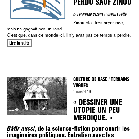
PERDU SAUF ZINOU
Par
Ferdinand Cazalis
et
Camille Potte
Zinou était très organisée,
mais ne gagnait pas un rond.
C’est que, dans ce monde-ci, il n’y avait pas de temps à perdre.
Lire la suite
CULTURE DE BASE
TERRAINS
/
VAGUES
1 mars 2019
« DESSINER UNE
UTOPIE UN PEU
MERDIQUE. »
, de la science-fiction pour ouvrir les
Bâtir aussi
imaginaires politiques. Entretien avec les