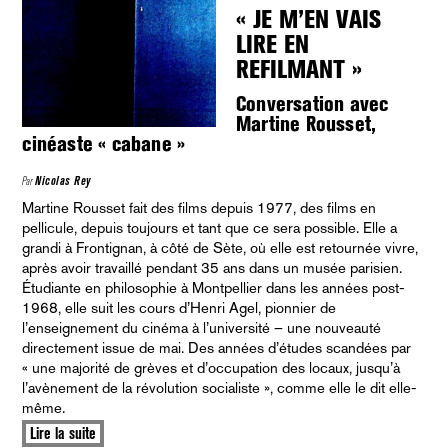
« JE M’EN VAIS
LIRE EN
REFILMANT »
Conversation avec
Martine Rousset,
cinéaste « cabane »
Par
Nicolas Rey
Martine Rousset fait des films depuis 1977, des films en
pellicule, depuis toujours et tant que ce sera possible. Elle a
grandi à Frontignan, à côté de Sète, où elle est retournée vivre,
après avoir travaillé pendant 35 ans dans un musée parisien.
Étudiante en philosophie à Montpellier dans les années post-
1968, elle suit les cours d’Henri Agel, pionnier de
l’enseignement du cinéma à l’université – une nouveauté
directement issue de mai. Des années d’études scandées par
« une majorité de grèves et d’occupation des locaux, jusqu’à
l’avènement de la révolution socialiste », comme elle le dit elle-
même.
Lire la suite