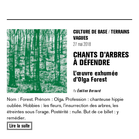
CULTURE DE BASE
TERRAINS
/
VAGUES
27 mai 2018
CHANTS D’ARBRES
À DÉFENDRE
L’œuvre exhumée
d’Olga Forest
Par
Émilien Bernard
Nom : Forest. Prénom : Olga. Profession : chanteuse hippie
oubliée. Hobbies : les fleurs, l’insurrection des arbres, les
étreintes sous l’orage. Postérité : nulle. But de ce billet : y
remédier.
Lire la suite