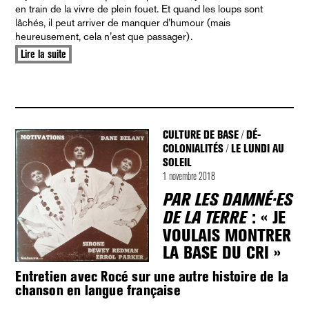
en train de la vivre de plein fouet. Et quand les loups sont
lâchés, il peut arriver de manquer d’humour (mais
heureusement, cela n’est que passager).
Lire la suite
CULTURE DE BASE
DÉ-
/
COLONIALITÉS
LE LUNDI AU
/
SOLEIL
1 novembre 2018
PAR LES DAMNÉ·ES
: « JE
DE LA TERRE
VOULAIS MONTRER
LA BASE DU CRI »
Entretien avec Rocé sur une autre histoire de la
chanson en langue française