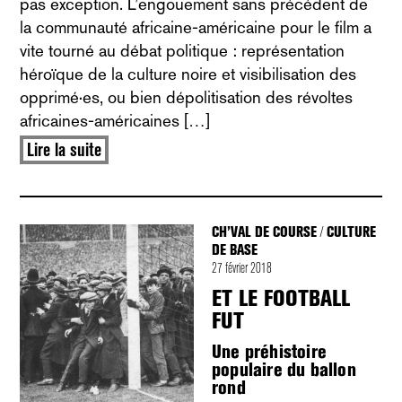
pas exception. L’engouement sans précédent de
la communauté africaine-américaine pour le film a
vite tourné au débat politique : représentation
héroïque de la culture noire et visibilisation des
opprimé·es, ou bien dépolitisation des révoltes
africaines-américaines […]
Lire la suite
CH’VAL DE COURSE
CULTURE
/
DE BASE
27 février 2018
ET LE FOOTBALL
FUT
Une préhistoire
populaire du ballon
rond