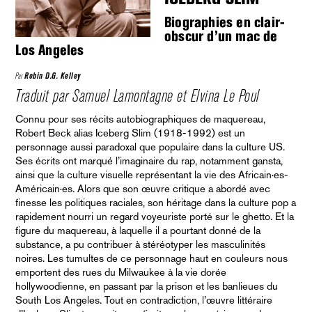
Biographies en clair-
obscur d’un mac de
Los Angeles
Par
Robin D.G. Kelley
Traduit par Samuel Lamontagne et Elvina Le Poul
Connu pour ses récits autobiographiques de maquereau,
Robert Beck alias Iceberg Slim (1918-1992) est un
personnage aussi paradoxal que populaire dans la culture US.
Ses écrits ont marqué l’imaginaire du rap, notamment gansta,
ainsi que la culture visuelle représentant la vie des Africain·es-
Américain·es. Alors que son œuvre critique a abordé avec
finesse les politiques raciales, son héritage dans la culture pop a
rapidement nourri un regard voyeuriste porté sur le ghetto. Et la
figure du maquereau, à laquelle il a pourtant donné de la
substance, a pu contribuer à stéréotyper les masculinités
noires. Les tumultes de ce personnage haut en couleurs nous
emportent des rues du Milwaukee à la vie dorée
hollywoodienne, en passant par la prison et les banlieues du
South Los Angeles. Tout en contradiction, l’œuvre littéraire