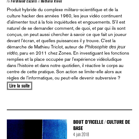
Par
Ferdinand Cazalis
et
Nathalia Kloos
Produit hybride du complexe militaro-scientifique et de la
culture hacker des années 1960, les jeux vidéo continuent
d’alimenter tout à la fois inquiétudes et engouements. S’il est
naturel de se demander comment, de quoi, et par qui ils sont
conçus, on peut aussi chercher à savoir ce que fait un joueur
devant l’écran, et quelles puissances il y trouve. C’est la
démarche de Mathieu Triclot, auteur de
Philosophie des jeux
vidéo
, paru en 2011 chez Zones. En investiguant les fonctions
remplies et la place occupée par l’expérience vidéoludique
dans l’histoire et dans notre quotidien, il réactive le corps au
centre de cette pratique. Son action se limite-elle alors aux
règles de l’informatique, ou peut-elle devenir subversive ?
Lire la suite
BOUT D’FICELLE
CULTURE DE
/
BASE
4 juin 2018