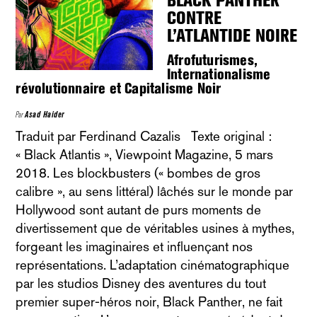
BLACK PANTHER
CONTRE
L’ATLANTIDE NOIRE
Afrofuturismes,
Internationalisme
révolutionnaire et Capitalisme Noir
Par
Asad Haider
Traduit par Ferdinand Cazalis Texte original :
« Black Atlantis », Viewpoint Magazine, 5 mars
2018. Les blockbusters (« bombes de gros
calibre », au sens littéral) lâchés sur le monde par
Hollywood sont autant de purs moments de
divertissement que de véritables usines à mythes,
forgeant les imaginaires et influençant nos
représentations. L’adaptation cinématographique
par les studios Disney des aventures du tout
premier super-héros noir, Black Panther, ne fait