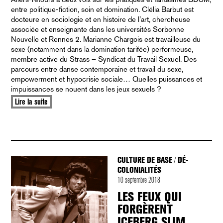
entre politique-fiction, soin et domination. Clélia Barbut est
docteure en sociologie et en histoire de l’art, chercheuse
associée et enseignante dans les universités Sorbonne
Nouvelle et Rennes 2. Marianne Chargois est travailleuse du
sexe (notamment dans la domination tarifée) performeuse,
membre active du Strass – Syndicat du Travail Sexuel. Des
parcours entre danse contemporaine et travail du sexe,
empowerment et hypocrisie sociale… Quelles puissances et
impuissances se nouent dans les jeux sexuels ?
Lire la suite
CULTURE DE BASE
DÉ-
/
COLONIALITÉS
10 septembre 2018
LES FEUX QUI
FORGÈRENT
ICEBERG SLIM