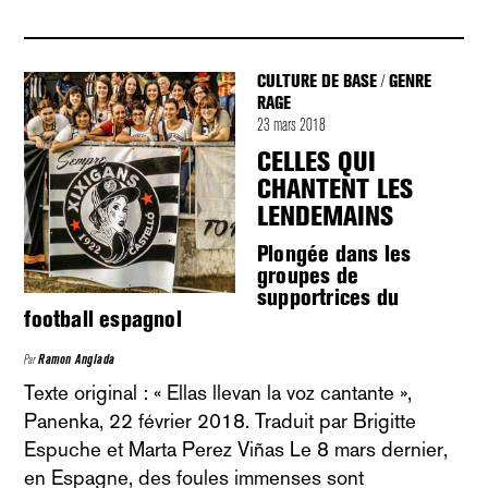
CULTURE DE BASE
GENRE
/
RAGE
23 mars 2018
CELLES QUI
CHANTENT LES
LENDEMAINS
Plongée dans les
groupes de
supportrices du
football espagnol
Par
Ramon Anglada
Texte original : « Ellas llevan la voz cantante »,
Panenka, 22 février 2018. Traduit par Brigitte
Espuche et Marta Perez Viñas Le 8 mars dernier,
en Espagne, des foules immenses sont