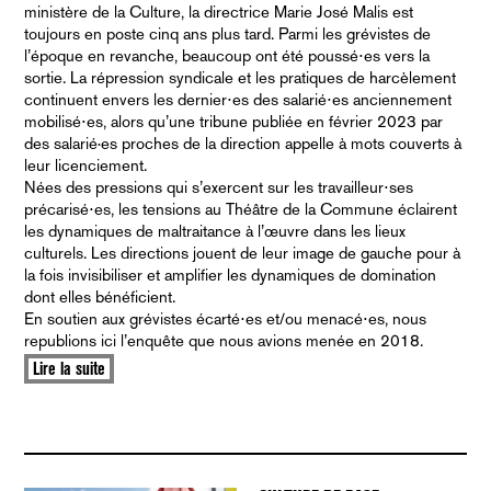
ministère de la Culture, la directrice Marie José Malis est
toujours en poste cinq ans plus tard. Parmi les grévistes de
l’époque en revanche, beaucoup ont été poussé⋅es vers la
sortie. La répression syndicale et les pratiques de harcèlement
continuent envers les dernier⋅es des salarié⋅es anciennement
mobilisé⋅es, alors qu’une tribune publiée en février 2023 par
des salarié·es proches de la direction appelle à mots couverts à
leur licenciement.
Nées des pressions qui s’exercent sur les travailleur⋅ses
précarisé⋅es, les tensions au Théâtre de la Commune éclairent
les dynamiques de maltraitance à l’œuvre dans les lieux
culturels. Les directions jouent de leur image de gauche pour à
la fois invisibiliser et amplifier les dynamiques de domination
dont elles bénéficient.
En soutien aux grévistes écarté⋅es et/ou menacé⋅es, nous
republions ici l’enquête que nous avions menée en 2018.
Lire la suite