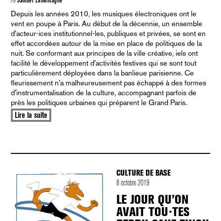
Par
Samuel Lamontagne
Depuis les années 2010, les musiques électroniques ont le
vent en poupe à Paris. Au début de la décennie, un ensemble
d’acteur⋅ices institutionnel⋅les, publiques et privées, se sont en
effet accordées autour de la mise en place de politiques de la
nuit. Se conformant aux principes de la ville créative, iels ont
facilité le développement d’activités festives qui se sont tout
particulièrement déployées dans la banlieue parisienne. Ce
fleurissement n’a malheureusement pas échappé à des formes
d’instrumentalisation de la culture, accompagnant parfois de
près les politiques urbaines qui préparent le Grand Paris.
Lire la suite
CULTURE DE BASE
8 octobre 2019
LE JOUR QU’ON
AVAIT TOU⋅TES