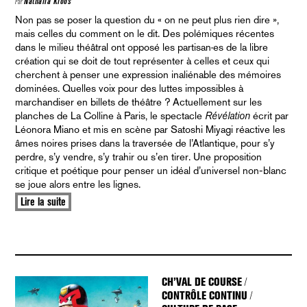
Par
Nathalia Kloos
Non pas se poser la question du « on ne peut plus rien dire »,
mais celles du comment on le dit. Des polémiques récentes
dans le milieu théâtral ont opposé les partisan·es de la libre
création qui se doit de tout représenter à celles et ceux qui
cherchent à penser une expression inaliénable des mémoires
dominées. Quelles voix pour des luttes impossibles à
marchandiser en billets de théâtre ? Actuellement sur les
planches de La Colline à Paris, le spectacle
Révélation
écrit par
Léonora Miano et mis en scène par Satoshi Miyagi réactive les
âmes noires prises dans la traversée de l’Atlantique, pour s’y
perdre, s’y vendre, s’y trahir ou s’en tirer. Une proposition
critique et poétique pour penser un idéal d’universel non-blanc
se joue alors entre les lignes.
Lire la suite
CH’VAL DE COURSE
/
CONTRÔLE CONTINU
/