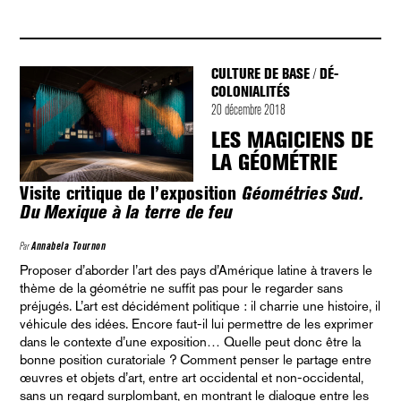
CULTURE DE BASE
DÉ-
/
COLONIALITÉS
20 décembre 2018
LES MAGICIENS DE
LA GÉOMÉTRIE
Visite critique de l’exposition
Géométries Sud.
Du Mexique à la terre de feu
Par
Annabela Tournon
Proposer d’aborder l’art des pays d’Amérique latine à travers le
thème de la géométrie ne suffit pas pour le regarder sans
préjugés. L’art est décidément politique : il charrie une histoire, il
véhicule des idées. Encore faut-il lui permettre de les exprimer
dans le contexte d’une exposition… Quelle peut donc être la
bonne position curatoriale ? Comment penser le partage entre
œuvres et objets d’art, entre art occidental et non-occidental,
sans un regard surplombant, en montrant le dialogue entre les