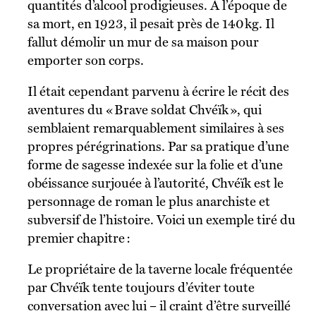
quantités d’alcool prodigieuses. À l’époque de
sa mort, en 1923, il pesait près de 140 kg. Il
fallut démolir un mur de sa maison pour
emporter son corps.
Il était cependant parvenu à écrire le récit des
aventures du « Brave soldat Chvéïk », qui
semblaient remarquablement similaires à ses
propres pérégrinations. Par sa pratique d’une
forme de sagesse indexée sur la folie et d’une
obéissance surjouée à l’autorité, Chvéïk est le
personnage de roman le plus anarchiste et
subversif de l’histoire. Voici un exemple tiré du
premier chapitre :
Le propriétaire de la taverne locale fréquentée
par Chvéïk tente toujours d’éviter toute
conversation avec lui – il craint d’être surveillé