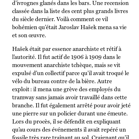
d’ivrognes glanés dans les bars. Une recension
classée dans la liste des cent plus grands livres
du siècle dernier. Voilà comment ce vil
bohémien qu’était Jaroslav Hašek mena sa vie
et son œuvre.
Hašek était par essence anarchiste et rétif à
l’autorité. Il fut actif de 1906 à 1909 dans le
mouvement anarchiste tchèque, mais se vit
expulsé d’un collectif parce qu’il avait troqué le
vélo du bureau contre de la bière. Autre
exploit : il mena une grève des employés du
tramway sans jamais avoir travaillé dans cette
branche. Il fut également arrêté pour avoir jeté
une pierre sur un policier durant une émeute.
Lors du procès, il se défendit en expliquant
qu’au cours des événements il avait repéré un
fossile très rare traînant au sol. Craignant qu’il