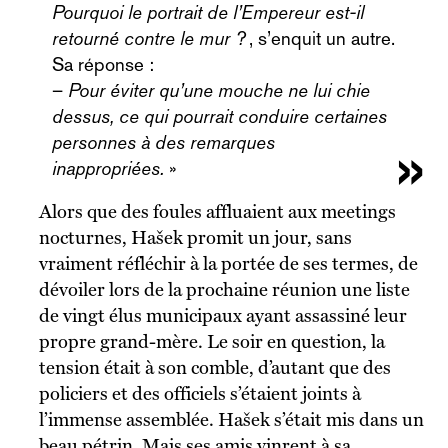
Pourquoi le portrait de l’Empereur est-il
retourné contre le mur ?
, s’enquit un autre.
Sa réponse :
–
Pour éviter qu’une mouche ne lui chie
dessus, ce qui pourrait conduire certaines
personnes à des remarques
inappropriées.
»
Alors que des foules affluaient aux meetings
nocturnes, Hašek promit un jour, sans
vraiment réfléchir à la portée de ses termes, de
dévoiler lors de la prochaine réunion une liste
de vingt élus municipaux ayant assassiné leur
propre grand-mère. Le soir en question, la
tension était à son comble, d’autant que des
policiers et des officiels s’étaient joints à
l’immense assemblée. Hašek s’était mis dans un
beau pétrin. Mais ses amis vinrent à sa