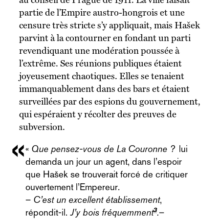
partie de l’Empire austro-hongrois et une
censure très stricte s’y appliquait, mais Hašek
parvint à la contourner en fondant un parti
revendiquant une modération poussée à
l’extrême. Ses réunions publiques étaient
joyeusement chaotiques. Elles se tenaient
immanquablement dans des bars et étaient
surveillées par des espions du gouvernement,
qui espéraient y récolter des preuves de
subversion.
«
Que pensez-vous de La Couronne ?
lui
demanda un jour un agent, dans l’espoir
que Hašek se trouverait forcé de critiquer
ouvertement l’Empereur.
–
C’est un excellent établissement
,
3
répondit-il.
J’y bois fréquemment
.
–