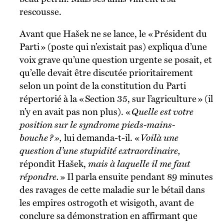
rescousse.
Avant que Hašek ne se lance, le « Président du
Parti » (poste qui n’existait pas) expliqua d’une
voix grave qu’une question urgente se posait, et
qu’elle devait être discutée prioritairement
selon un point de la constitution du Parti
répertorié à la « Section 35, sur l’agriculture » (il
n’y en avait pas non plus). «
Quelle est votre
position sur le syndrome pieds-mains-
bouche ? »,
lui demanda-t-il. «
Voilà une
question d’une stupidité extraordinaire,
répondit Hašek,
mais à laquelle il me faut
répondre.
» Il parla ensuite pendant 89 minutes
des ravages de cette maladie sur le bétail dans
les empires ostrogoth et wisigoth, avant de
conclure sa démonstration en affirmant que