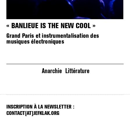
« BANLIEUE IS THE NEW COOL »
L
Grand Paris et instrumentalisation des
S
musiques électroniques
Anarchie
Littérature
INSCRIPTION À LA NEWSLETTER :
CONTACT[AT]JEFKLAK.ORG