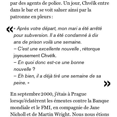
par des agents de police. Un jour, Chvéïk entre
dans le bar et se voit saluer ainsi par la
patronne en pleurs :
«
Après votre départ, mon mari a été arrêté
pour subversion. Il a été condamné à dix
ans de prison voilà une semaine.
– C’est une excellente nouvelle
, rétorque
joyeusement Chvéïk.
–
En quoi donc est-ce une bonne
nouvelle
?
–
Eh bien, il a déjà tiré une semaine de sa
peine.
»
En septembre 2000, j’étais à Prague
lorsqu’éclatèrent les émeutes contre la Banque
mondiale et le FMI, en compagnie de Jane
Nicholl et de Martin Wright. Nous nous étions