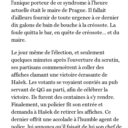
l’unique porteur de ce syndrome à l’heure
actuelle était le maire de Prague. Il fallait
d’ailleurs fournir de toute urgence à ce dernier
dix galons de bain de bouche à la créosote. La
foule quitta le bar, en quête de créosote… et du
maire.
Le jour même de l’élection, et seulement
quelques minutes après l’ouverture du scrutin,
ses partisans commencèrent à coller des
affiches clamant une victoire écrasante de
Hašek. Les votants se voyaient conviés au pub
servant de QG au parti, afin de célébrer la
victoire. Ils furent des centaines à s’y rendre.
Finalement, un policier fit son entrée et
demanda à Hašek de retirer les affiches. Ce
dernier offrit une accolade à l’humble agent de
police, lui annonça qu’il faisait de lui son chef de