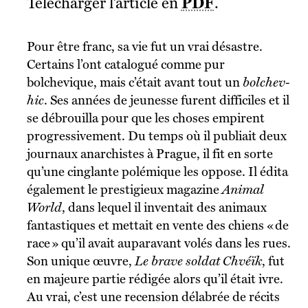
Télécharger l’article en
PDF
.
Pour être franc, sa vie fut un vrai désastre.
Certains l’ont catalogué comme pur
bolchevique, mais c’était avant tout un
bolchev-
hic
. Ses années de jeunesse furent difficiles et il
se débrouilla pour que les choses empirent
progressivement. Du temps où il publiait deux
journaux anarchistes à Prague, il fit en sorte
qu’une cinglante polémique les oppose. Il édita
également le prestigieux magazine
Animal
World
,
dans lequel il inventait des animaux
fantastiques et mettait en vente des chiens « de
race » qu’il avait auparavant volés dans les rues.
Son unique œuvre,
Le brave soldat Chvéïk
, fut
en majeure partie rédigée alors qu’il était ivre.
Au vrai, c’est une recension délabrée de récits