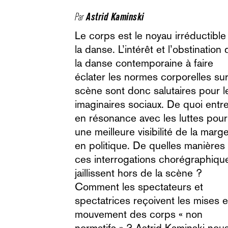
Par
Astrid Kaminski
Le corps est le noyau irréductible de
la danse. L’intérêt et l’obstination 
la danse contemporaine à faire
éclater les normes corporelles su
scène sont donc salutaires pour l
imaginaires sociaux. De quoi entr
en résonance avec les luttes pour
une meilleure visibilité de la marg
en politique. De quelles manières
ces interrogations chorégraphiqu
jaillissent hors de la scène ?
Comment les spectateurs et
spectatrices reçoivent les mises 
mouvement des corps « non
normatifs » ? Astrid Kaminski nou