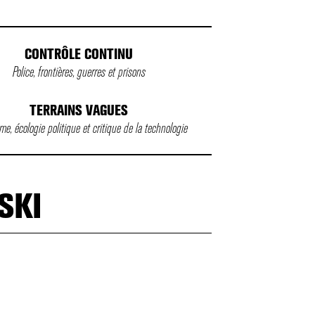
CONTRÔLE CONTINU
Police, frontières, guerres et prisons
TERRAINS VAGUES
e, écologie politique et critique de la technologie
SKI