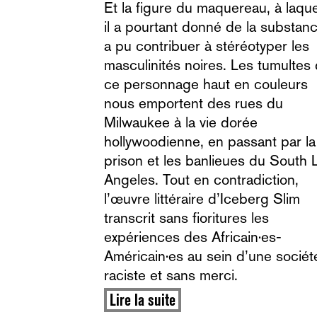
Et la figure du maquereau, à laque
il a pourtant donné de la substanc
a pu contribuer à stéréotyper les
masculinités noires. Les tumultes
ce personnage haut en couleurs
nous emportent des rues du
Milwaukee à la vie dorée
hollywoodienne, en passant par la
prison et les banlieues du South 
Angeles. Tout en contradiction,
l’œuvre littéraire d’Iceberg Slim
transcrit sans fioritures les
expériences des Africain·es-
Américain·es au sein d’une sociét
raciste et sans merci.
Lire la suite