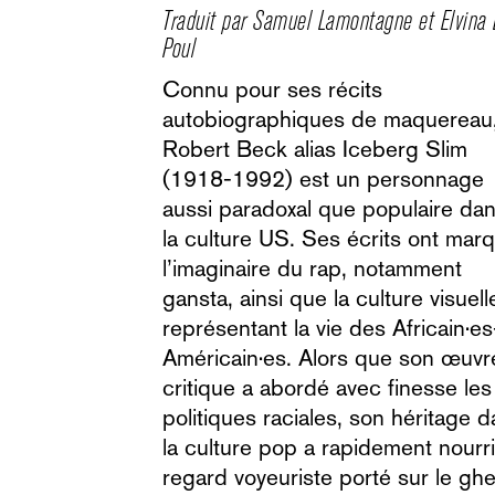
Traduit par Samuel Lamontagne et Elvina Le
Poul
Connu pour ses récits
autobiographiques de maquereau
Robert Beck alias Iceberg Slim
(1918-1992) est un personnage
aussi paradoxal que populaire da
la culture US. Ses écrits ont mar
l’imaginaire du rap, notamment
gansta, ainsi que la culture visuell
représentant la vie des Africain·es
Américain·es. Alors que son œuvr
critique a abordé avec finesse les
politiques raciales, son héritage 
la culture pop a rapidement nourr
regard voyeuriste porté sur le ghe