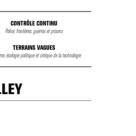
CONTRÔLE CONTINU
Police, frontières, guerres et prisons
TERRAINS VAGUES
e, écologie politique et critique de la technologie
LLEY