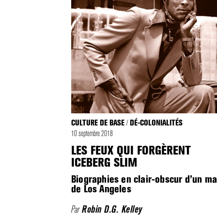
CULTURE DE BASE
DÉ-COLONIALITÉS
/
10 septembre 2018
LES FEUX QUI FORGÈRENT
ICEBERG SLIM
Biographies en clair-obscur d’un m
de Los Angeles
Par
Robin D.G. Kelley