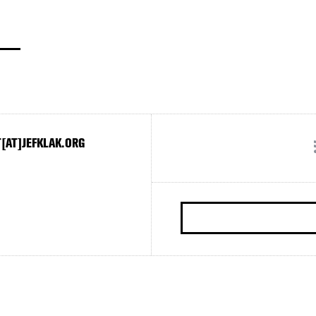
[AT]JEFKLAK.ORG