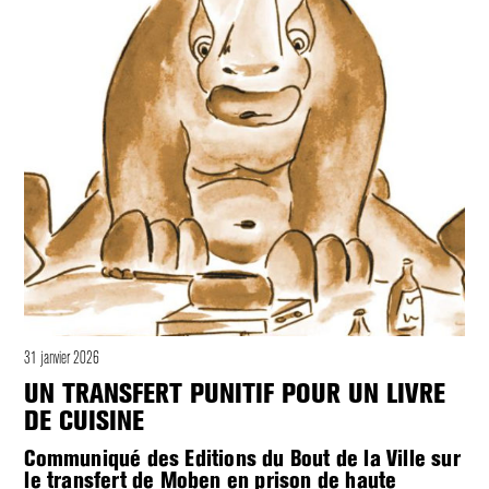
31 janvier 2026
UN TRANSFERT PUNITIF POUR UN LIVRE
DE CUISINE
Communiqué des Editions du Bout de la Ville sur
le transfert de Moben en prison de haute