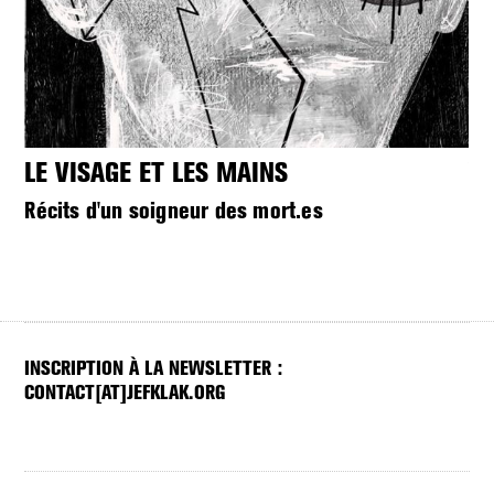
LE VISAGE ET LES MAINS
V
Récits d'un soigneur des mort.es
Un
INSCRIPTION À LA NEWSLETTER :
CONTACT[AT]JEFKLAK.ORG