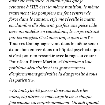
avait été meilleure. À chaque fois que je
retourne à l’HP, c’est la même punition, le même
traitement : les pompiers me font rentrer de
force dans le camion, et je me réveille le matin
en chambre d’isolement, parfois une pièce vide
avec un matelas en caoutchouc, le corps entravé
par les sangles. C’est aberrant, à quoi bon ?
»
Tous ces témoignages vont dans le même sens :
à quoi bon entrer dans un hôpital psychiatrique
si c’est pour en ressortir avec la rage au cœur ?
Pour Jean-Pierre Martin, « l’
intrusion d’une
politique sécuritaire et ses gouvernances
d’enfermement généralise la dangerosité à tous
les patients
».
«
En tout, j’ai dû passer deux ans entre les
murs, et j’utilise ce mot car je le vis à chaque
fois comme un emprisonnement. On sait quand