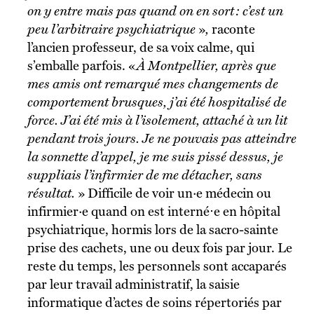
on y entre mais pas quand on en sort : c’est un
peu l’arbitraire psychiatrique
»
,
raconte
l’ancien professeur, de sa voix calme, qui
s’emballe parfois. «
À Montpellier, après que
mes amis ont remarqué mes changements de
comportement brusques, j’ai été hospitalisé de
force. J’ai été mis à l’isolement, attaché à un lit
pendant trois jours. Je ne pouvais pas atteindre
la sonnette d’appel, je me suis pissé dessus, je
suppliais l’infirmier de me détacher, sans
résultat.
» Difficile de voir un·e médecin ou
infirmier·e quand on est interné⋅e en hôpital
psychiatrique, hormis lors de la sacro-sainte
prise des cachets, une ou deux fois par jour. Le
reste du temps, les personnels sont accaparés
par leur travail administratif, la saisie
informatique d’actes de soins répertoriés par