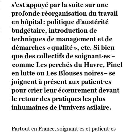
s’est appuyé par la suite sur une
S VAGUES
profonde réorganisation du travail
en hôpital : politique d’austérité
ie politique et critique de la technologie
budgétaire, introduction de
techniques de management et de
démarches « qualité », etc. Si bien
que des collectifs de soignant·es –
comme Les perchés du Havre, Pinel
en lutte ou Les Blouses noires – se
joignent à présent aux patient⋅es
pour crier leur écœurement devant
le retour des pratiques les plus
inhumaines de l’univers asilaire.
Partout en France, soignant·es et patient⋅es