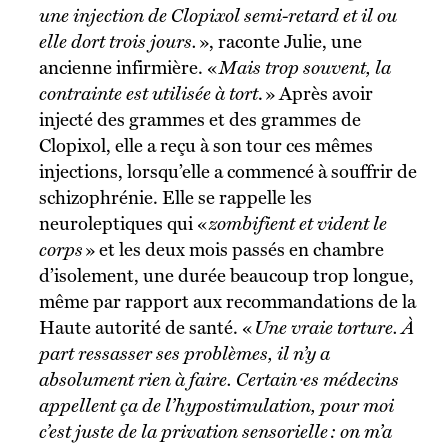
une injection de Clopixol semi-retard et il ou
elle dort trois jours.
», raconte Julie, une
ancienne infirmière. «
Mais trop souvent, la
contrainte est utilisée à tort
. » Après avoir
injecté des grammes et des grammes de
Clopixol, elle a reçu à son tour ces mêmes
injections, lorsqu’elle a commencé à souffrir de
schizophrénie. Elle se rappelle les
neuroleptiques qui «
zombifient et vident le
corps
» et les deux mois passés en chambre
d’isolement, une durée beaucoup trop longue,
même par rapport aux recommandations de la
Haute autorité de santé. «
Une vraie torture. À
part ressasser ses problèmes, il n’y a
absolument rien à faire. Certain⋅es médecins
appellent ça de l’hypostimulation, pour moi
c’est juste de la privation sensorielle : on m’a