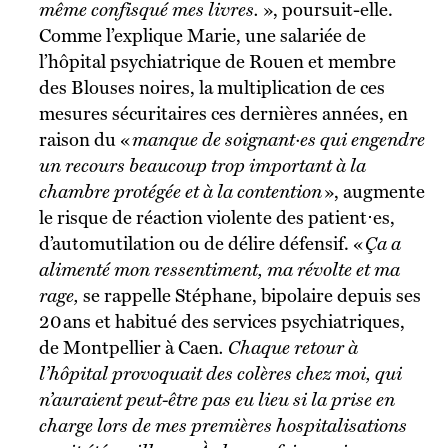
même confisqué mes livres.
», poursuit-elle.
Comme l’explique Marie, une salariée de
l’hôpital psychiatrique de Rouen et membre
des Blouses noires, la multiplication de ces
mesures sécuritaires ces dernières années, en
raison du «
manque de soignant·es qui engendre
un recours beaucoup trop important à la
chambre protégée et à la contention
», augmente
le risque de réaction violente des patient⋅es,
d’automutilation ou de délire défensif. «
Ça a
alimenté mon ressentiment, ma révolte et ma
rage,
se rappelle Stéphane, bipolaire depuis ses
20 ans et habitué des services psychiatriques,
de Montpellier à Caen
. Chaque retour à
l’hôpital provoquait des colères chez moi, qui
n’auraient peut-être pas eu lieu si la prise en
charge lors de mes premières hospitalisations