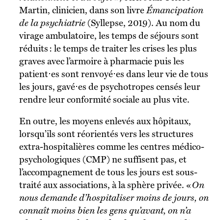
Martin, clinicien, dans son livre
Émancipation
de la psychiatrie
(Syllepse, 2019). Au nom du
virage ambulatoire, les temps de séjours sont
réduits : le temps de traiter les crises les plus
graves avec l’armoire à pharmacie puis les
patient⋅es sont renvoyé⋅es dans leur vie de tous
les jours, gavé⋅es de psychotropes censés leur
rendre leur conformité sociale au plus vite.
En outre, les moyens enlevés aux hôpitaux,
lorsqu’ils sont réorientés vers les structures
extra-hospitalières comme les centres médico-
psychologiques (CMP) ne suffisent pas, et
l’accompagnement de tous les jours est sous-
traité aux associations, à la sphère privée. «
On
nous demande d’hospitaliser moins de jours, on
connaît moins bien les gens qu’avant, on n’a