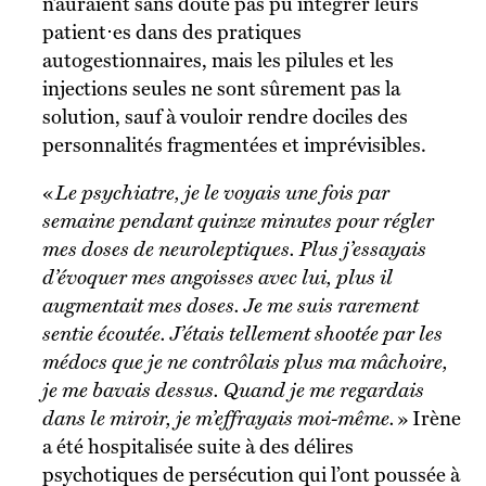
n’auraient sans doute pas pu intégrer leurs
patient⋅es dans des pratiques
autogestionnaires, mais les pilules et les
injections seules ne sont sûrement pas la
solution, sauf à vouloir rendre dociles des
personnalités fragmentées et imprévisibles.
«
Le psychiatre, je le voyais une fois par
semaine pendant quinze minutes pour régler
mes doses de neuroleptiques. Plus j’essayais
d’évoquer mes angoisses avec lui, plus il
augmentait mes doses. Je me suis rarement
sentie écoutée. J’étais tellement shootée par les
médocs que je ne contrôlais plus ma mâchoire,
je me bavais dessus. Quand je me regardais
dans le miroir, je m’effrayais moi-même.
» Irène
a été hospitalisée suite à des délires
psychotiques de persécution qui l’ont poussée à