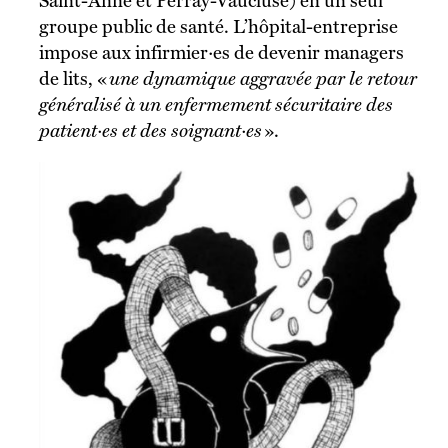
Saint-Anne et Perray-Vaucluse) en un seul
groupe public de santé. L’hôpital-entreprise
impose aux infirmier·es de devenir managers
de lits, «
une dynamique aggravée par le retour
généralisé à un enfermement sécuritaire des
patient·es et des soignant·es
».