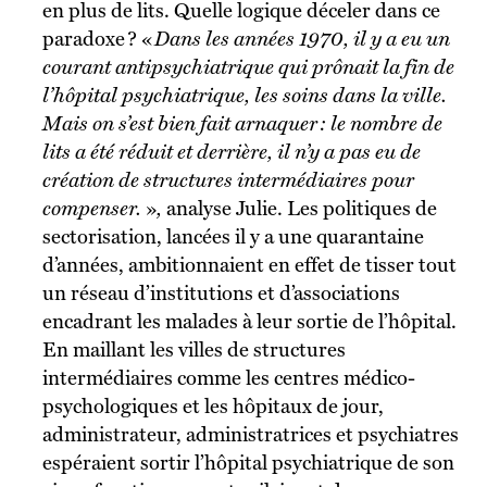
en plus de lits. Quelle logique déceler dans ce
paradoxe ? «
Dans les années 1970, il y a eu un
courant antipsychiatrique qui prônait la fin de
l’hôpital psychiatrique, les soins dans la ville.
Mais on s’est bien fait arnaquer : le nombre de
lits a été réduit et derrière, il n’y a pas eu de
création de structures intermédiaires pour
compenser.
»
,
analyse Julie. Les politiques de
sectorisation, lancées il y a une quarantaine
d’années, ambitionnaient en effet de tisser tout
un réseau d’institutions et d’associations
encadrant les malades à leur sortie de l’hôpital.
En maillant les villes de structures
intermédiaires comme les centres médico-
psychologiques et les hôpitaux de jour,
administrateur, administratrices et psychiatres
espéraient sortir l’hôpital psychiatrique de son