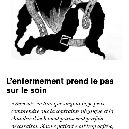
L’enfermement prend le pas
sur le soin
«
Bien sûr, en tant que soignante, je peux
comprendre que la contrainte physique et la
chambre d’isolement paraissent parfois
nécessaires. Si un·e patient⋅e est trop agité·e,