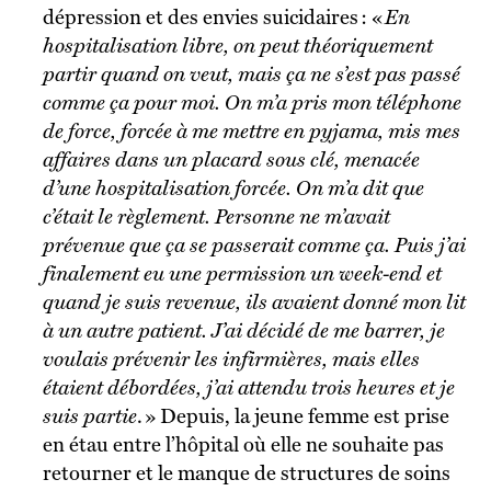
dépression et des envies suicidaires : «
En
hospitalisation libre, on peut théoriquement
partir quand on veut, mais ça ne s’est pas passé
comme ça pour moi. On m’a pris mon téléphone
de force, forcée à me mettre en pyjama, mis mes
affaires dans un placard sous clé, menacée
d’une hospitalisation forcée. On m’a dit que
c’était le règlement. Personne ne m’avait
prévenue que ça se passerait comme ça. Puis j’ai
finalement eu une permission un week-end et
quand je suis revenue, ils avaient donné mon lit
à un autre patient. J’ai décidé de me barrer, je
voulais prévenir les infirmières, mais elles
étaient débordées, j’ai attendu trois heures et je
suis partie
. » Depuis, la jeune femme est prise
en étau entre l’hôpital où elle ne souhaite pas
retourner et le manque de structures de soins