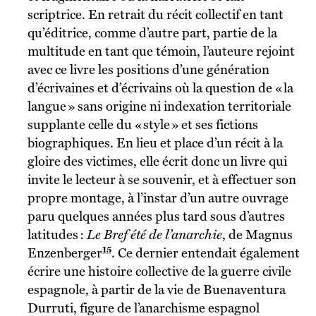
scriptrice. En retrait du récit collectif en tant
qu’éditrice, comme d’autre part, partie de la
multitude en tant que témoin, l’auteure rejoint
avec ce livre les positions d’une génération
d’écrivaines et d’écrivains où la question de « la
langue » sans origine ni indexation territoriale
supplante celle du « style » et ses fictions
biographiques. En lieu et place d’un récit à la
gloire des victimes, elle écrit donc un livre qui
invite le lecteur à se souvenir, et à effectuer son
propre montage, à l’instar d’un autre ouvrage
paru quelques années plus tard sous d’autres
latitudes :
Le Bref été de l’anarchie
, de Magnus
15
Enzenberger
. Ce dernier entendait également
écrire une histoire collective de la guerre civile
espagnole, à partir de la vie de Buenaventura
Durruti, figure de l’anarchisme espagnol