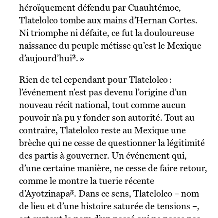
héroïquement défendu par Cuauhtémoc,
Tlatelolco tombe aux mains d’Hernan Cortes.
Ni triomphe ni défaite, ce fut la douloureuse
naissance du peuple métisse qu’est le Mexique
2
d’aujourd’hui
. »
Rien de tel cependant pour Tlatelolco :
l’événement n’est pas devenu l’origine d’un
nouveau récit national, tout comme aucun
pouvoir n’a pu y fonder son autorité. Tout au
contraire, Tlatelolco reste au Mexique une
brèche qui ne cesse de questionner la légitimité
des partis à gouverner. Un événement qui,
d’une certaine manière, ne cesse de faire retour,
comme le montre la tuerie récente
3
d’Ayotzinapa
. Dans ce sens, Tlatelolco – nom
de lieu et d’une histoire saturée de tensions –,