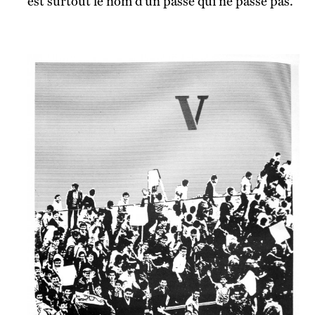
est surtout le nom d’un passé qui ne passe pas.