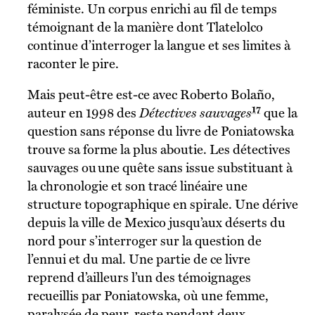
féministe. Un corpus enrichi au fil de temps
témoignant de la manière dont Tlatelolco
continue d’interroger la langue et ses limites à
raconter le pire.
Mais peut-être est-ce avec Roberto Bolaño,
17
auteur en 1998 des
Détectives sauvages
que la
question sans réponse du livre de Poniatowska
trouve sa forme la plus aboutie. Les détectives
sauvages ou une quête sans issue substituant à
la chronologie et son tracé linéaire une
structure topographique en spirale. Une dérive
depuis la ville de Mexico jusqu’aux déserts du
nord pour s’interroger sur la question de
l’ennui et du mal. Une partie de ce livre
reprend d’ailleurs l’un des témoignages
recueillis par Poniatowska, où une femme,
paralysée de peur, reste pendant deux