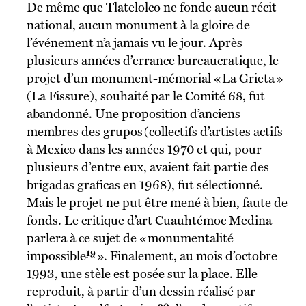
De même que Tlatelolco ne fonde aucun récit
national, aucun monument à la gloire de
l’événement n’a jamais vu le jour. Après
plusieurs années d’errance bureaucratique, le
projet d’un monument-mémorial « La Grieta »
(La Fissure), souhaité par le Comité 68, fut
abandonné. Une proposition d’anciens
membres des grupos (collectifs d’artistes actifs
à Mexico dans les années 1970 et qui, pour
plusieurs d’entre eux, avaient fait partie des
brigadas graficas en 1968), fut sélectionné.
Mais le projet ne put être mené à bien, faute de
fonds. Le critique d’art Cuauhtémoc Medina
parlera à ce sujet de « monumentalité
19
impossible
». Finalement, au mois d’octobre
1993, une stèle est posée sur la place. Elle
reproduit, à partir d’un dessin réalisé par