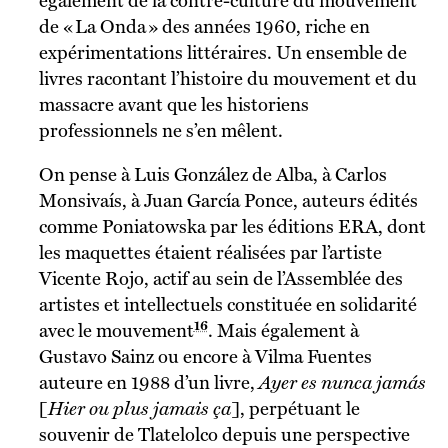
également de la contre-culture du mouvement
de « La Onda » des années 1960, riche en
expérimentations littéraires. Un ensemble de
livres racontant l’histoire du mouvement et du
massacre avant que les historiens
professionnels ne s’en mêlent.
On pense à Luis González de Alba, à Carlos
Monsivaís, à Juan García Ponce, auteurs édités
comme Poniatowska par les éditions ERA, dont
les maquettes étaient réalisées par l’artiste
Vicente Rojo, actif au sein de l’Assemblée des
artistes et intellectuels constituée en solidarité
16
avec le mouvement
. Mais également à
Gustavo Sainz ou encore à Vilma Fuentes
auteure en 1988 d’un livre,
Ayer es nunca jamás
[
Hier ou plus jamais ça
], perpétuant le
souvenir de Tlatelolco depuis une perspective