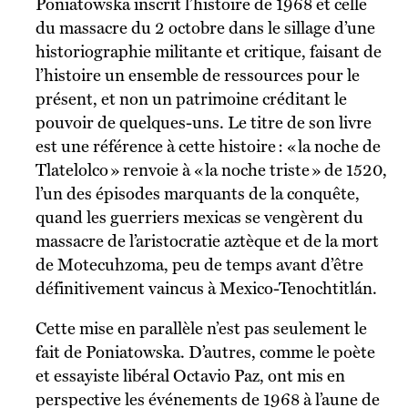
Poniatowska inscrit l’histoire de 1968 et celle
du massacre du 2 octobre dans le sillage d’une
historiographie militante et critique, faisant de
l’histoire un ensemble de ressources pour le
présent, et non un patrimoine créditant le
pouvoir de quelques-uns. Le titre de son livre
est une référence à cette histoire : « la noche de
Tlatelolco » renvoie à « la noche triste » de 1520,
l’un des épisodes marquants de la conquête,
quand les guerriers mexicas se vengèrent du
massacre de l’aristocratie aztèque et de la mort
de Motecuhzoma, peu de temps avant d’être
définitivement vaincus à Mexico-Tenochtitlán.
Cette mise en parallèle n’est pas seulement le
fait de Poniatowska. D’autres, comme le poète
et essayiste libéral Octavio Paz, ont mis en
perspective les événements de 1968 à l’aune de