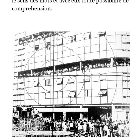
le sens des mots et avec eux toute possibilité de
compréhension.