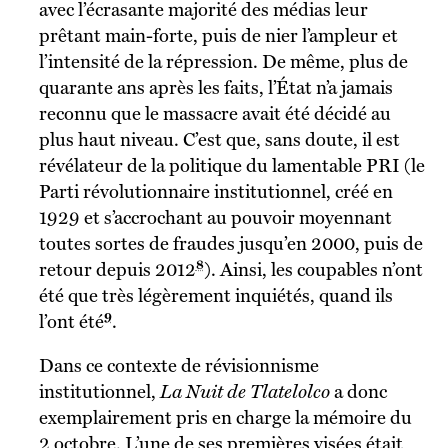
avec l’écrasante majorité des médias leur
prêtant main-forte, puis de nier l’ampleur et
l’intensité de la répression. De même, plus de
quarante ans après les faits, l’État n’a jamais
reconnu que le massacre avait été décidé au
plus haut niveau. C’est que, sans doute, il est
révélateur de la politique du lamentable PRI (le
Parti révolutionnaire institutionnel, créé en
1929 et s’accrochant au pouvoir moyennant
toutes sortes de fraudes jusqu’en 2000, puis de
8
retour depuis 2012
). Ainsi, les coupables n’ont
été que très légèrement inquiétés, quand ils
9
l’ont été
.
Dans ce contexte de révisionnisme
institutionnel,
La Nuit de Tlatelolco
a donc
exemplairement pris en charge la mémoire du
2 octobre. L’une de ses premières visées était