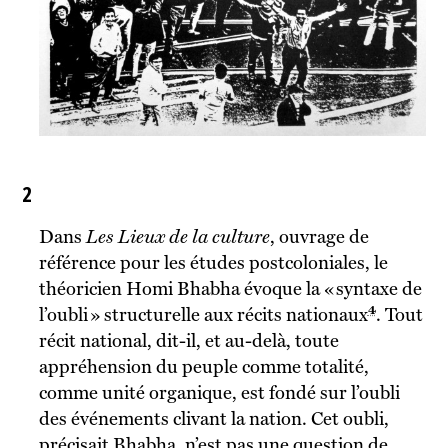
2
Dans
Les Lieux de la culture
, ouvrage de
référence pour les études postcoloniales, le
théoricien Homi Bhabha évoque la « syntaxe de
4
l’oubli » structurelle aux récits nationaux
. Tout
récit national, dit-il, et au-delà, toute
appréhension du peuple comme totalité,
comme unité organique, est fondé sur l’oubli
des événements clivant la nation. Cet oubli,
précisait Bhabha, n’est pas une question de