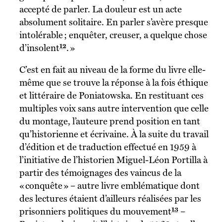
accepté de parler. La douleur est un acte
absolument solitaire. En parler s’avère presque
intolérable ; enquêter, creuser, a quelque chose
12
d’insolent
. »
C’est en fait au niveau de la forme du livre elle-
même que se trouve la réponse à la fois éthique
et littéraire de Poniatowska. En restituant ces
multiples voix sans autre intervention que celle
du montage, l’auteure prend position en tant
qu’historienne et écrivaine. À la suite du travail
d’édition et de traduction effectué en 1959 à
l’initiative de l’historien Miguel-Léon Portilla à
partir des témoignages des vaincus de la
« conquête » – autre livre emblématique dont
des lectures étaient d’ailleurs réalisées par les
13
prisonniers politiques du mouvement
–