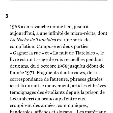
3
1968 a en revanche donné lieu, jusqu’à
aujourd’hui, à une infinité de micro-récits, dont
La Noche de Tlatelolco
est une sorte de
compilation. Composé en deux parties
« Gagner la rue » et « La nuit de Tlatelolco », le
livre est un tissage de voix recueillies pendant
deux ans, du 3 octobre 1968 jusqu’au début de
l’année 1971. Fragments d’interviews, de la
correspondance de l’auteure, phrases glanées
ici et là durant le mouvement, articles et brèves,
témoignages des étudiants depuis la prison de
Lecumberri où beaucoup d’entre eux
croupirent des années, communiqués,
banderoles, affiches et slogans… Les matériaux