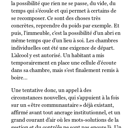
la possibilité que rien ne se passe, du vide, du
temps qui s’écoule et qui permet à certains de
se recomposer. Ce sont des choses très
concrètes, reprendre du poids par exemple. Et
puis, l’immeuble, c’est la possibilité d’un abri en
même temps que d’un lieu à soi. Les chambres
individuelles ont été une exigence de départ.
L’alcool y est autorisé. Un habitant a mis
temporairement en place une cellule d’écoute
dans sa chambre, mais s’est finalement remis à
boire…
Une tentative donc, un appel à des
circonstances nouvelles, qui s’appuient à la fois
sur un « être communautaire » déjà existant,
affirmé avant tout ancrage institutionnel, et un
grand courant d’air où les mots-solutions de la
gestion et du contrôle ne sont pas encore là. Un