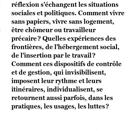
réflexion s’échangent les situations
S VAGUES
sociales et politiques. Comment vivre
sans papiers, vivre sans logement,
être chômeur ou travailleur
ie politique et critique de la technologie
précaire ? Quelles expériences des
frontières, de l’hébergement social,
de l’insertion par le travail ?
Comment ces dispositifs de contrôle
et de gestion, qui invisibilisent,
imposent leur rythme et leurs
itinéraires, individualisent, se
retournent aussi parfois, dans les
pratiques, les usages, les luttes ?