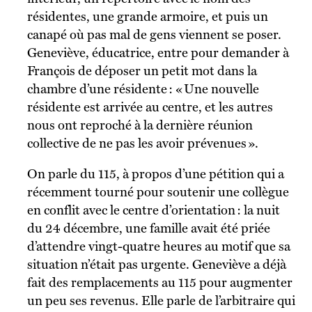
résidentes, une grande armoire, et puis un
canapé où pas mal de gens viennent se poser.
Geneviève, éducatrice, entre pour demander à
François de déposer un petit mot dans la
chambre d’une résidente : « Une nouvelle
résidente est arrivée au centre, et les autres
nous ont reproché à la dernière réunion
collective de ne pas les avoir prévenues ».
On parle du 115, à propos d’une pétition qui a
récemment tourné pour soutenir une collègue
en conflit avec le centre d’orientation : la nuit
du 24 décembre, une famille avait été priée
d’attendre vingt-quatre heures au motif que sa
situation n’était pas urgente. Geneviève a déjà
fait des remplacements au 115 pour augmenter
un peu ses revenus. Elle parle de l’arbitraire qui