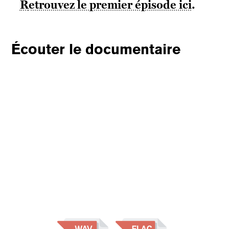
Retrouvez le premier épisode ici
.
Écouter le documentaire