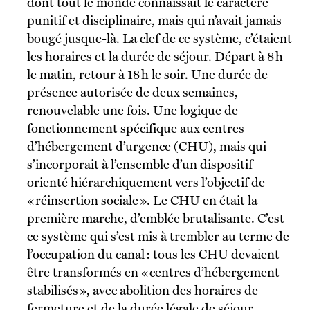
dont tout le monde connaissait le caractère
punitif et disciplinaire, mais qui n’avait jamais
bougé jusque-là. La clef de ce système, c’étaient
les horaires et la durée de séjour. Départ à 8 h
le matin, retour à 18 h le soir. Une durée de
présence autorisée de deux semaines,
renouvelable une fois. Une logique de
fonctionnement spécifique aux centres
d’hébergement d’urgence (CHU), mais qui
s’incorporait à l’ensemble d’un dispositif
orienté hiérarchiquement vers l’objectif de
« réinsertion sociale ». Le CHU en était la
première marche, d’emblée brutalisante. C’est
ce système qui s’est mis à trembler au terme de
l’occupation du canal : tous les CHU devaient
être transformés en « centres d’hébergement
stabilisés », avec abolition des horaires de
fermeture et de la durée légale de séjour.