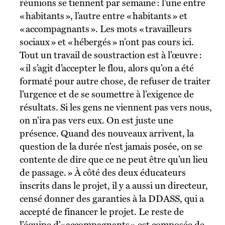
réunions se tiennent par semaine : l’une entre
« habitants », l’autre entre « habitants » et
« accompagnants ». Les mots « travailleurs
sociaux » et « hébergés » n’ont pas cours ici.
Tout un travail de soustraction est à l’œuvre :
« il s’agit d’accepter le flou, alors qu’on a été
formaté pour autre chose, de refuser de traiter
l’urgence et de se soumettre à l’exigence de
résultats. Si les gens ne viennent pas vers nous,
on n’ira pas vers eux. On est juste une
présence. Quand des nouveaux arrivent, la
question de la durée n’est jamais posée, on se
contente de dire que ce ne peut être qu’un lieu
de passage. » À côté des deux éducateurs
inscrits dans le projet, il y a aussi un directeur,
censé donner des garanties à la DDASS, qui a
accepté de financer le projet. Le reste de
l’équipe d’« accompagnants » est composée de