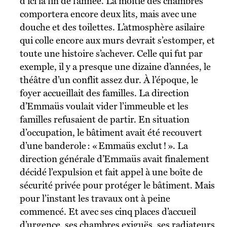
d’ici la fin de l’année. La moitié des chambres
comportera encore deux lits, mais avec une
douche et des toilettes. L’atmosphère asilaire
qui colle encore aux murs devrait s’estomper, et
toute une histoire s’achever. Celle qui fut par
exemple, il y a presque une dizaine d’années, le
théâtre d’un conflit assez dur. À l’époque, le
foyer accueillait des familles. La direction
d’Emmaüs voulait vider l’immeuble et les
familles refusaient de partir. En situation
d’occupation, le bâtiment avait été recouvert
d’une banderole : « Emmaüs exclut ! ». La
direction générale d’Emmaüs avait finalement
décidé l’expulsion et fait appel à une boîte de
sécurité privée pour protéger le bâtiment. Mais
pour l’instant les travaux ont à peine
commencé. Et avec ses cinq places d’accueil
d’urgence, ses chambres exiguës, ses radiateurs