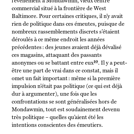
l’événement à Mondawmin, vieux centre
commercial situé à la frontière de West
Baltimore. Pour certaines critiques, il n’y avait
rien de politique dans ces émeutes, puisque de
nombreux rassemblements discrets s’étaient
déroulés à ce même endroit les années
précédentes : des jeunes avaient déjà dévalisé
ces magasins, attaquant des passants
10
anonymes ou se battant entre eux
. Il y a peut-
être une part de vrai dans ce constat, mais il
omet un fait important : même si la première
impulsion n’était pas politique (ce qui est déjà
dur à argumenter), une fois que les
confrontations se sont généralisées hors de
Mondawmin, tout est soudainement devenu
très politique – quelles qu’aient été les
intentions conscientes des émeutiers.