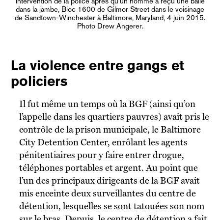
Intervention de la police après qu’un homme a reçu une balle
dans la jambe, Bloc 1600 de Gilmor Street dans le voisinage
de Sandtown-Winchester à Baltimore, Maryland, 4 juin 2015.
Photo Drew Angerer.
La violence entre gangs et
policiers
Il fut même un temps où la BGF (ainsi qu’on
l’appelle dans les quartiers pauvres) avait pris le
contrôle de la prison municipale, le Baltimore
City Detention Center, enrôlant les agents
pénitentiaires pour y faire entrer drogue,
téléphones portables et argent. Au point que
l’un des principaux dirigeants de la BGF avait
mis enceinte deux surveillantes du centre de
détention, lesquelles se sont tatouées son nom
sur le bras. Depuis, le centre de détention a fait