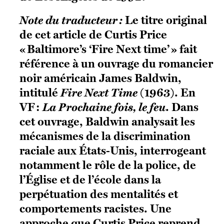
Note du traducteur :
Le titre original
de cet article de Curtis Price
« Baltimore’s ‘Fire Next time’ » fait
référence à un ouvrage du romancier
noir américain James Baldwin,
intitulé
Fire Next Time
(1963). En
VF :
La Prochaine fois, le feu
. Dans
cet ouvrage, Baldwin analysait les
mécanismes de la discrimination
raciale aux États-Unis, interrogeant
notamment le rôle de la police, de
l’Église et de l’école dans la
perpétuation des mentalités et
comportements racistes. Une
approche que Curtis Price reprend