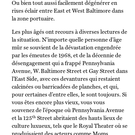
Ou bien tout aussi facilement dégénérer en
rixes éclair entre East et West Baltimore dans
la zone portuaire.
Les plus âgés ont recours à diverses lectures de
la situation. N’importe quelle personne d’âge
mûr se souvient de la dévastation engendrée
par les émeutes de 1968, et de la décennie de
désengagement qui a frappé Pennsylvania
Avenue, W. Baltimore Street et Gay Street dans
l’East Side, avec ces devantures qui restaient
calcinées ou barricadées de planches, et qui,
pour certaines d’entre elles, le sont toujours. Si
vous êtes encore plus vieux, vous vous
souvenez de l’époque où Pennsylvania Avenue
th
et la 125
Street abritaient des hauts lieux de
culture luxueux, tels que le Royal Theater où se
produisaient des acteurs comme Moms