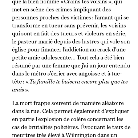
que la bien nommé « Crains tes voisins », qui
met en scène des crimes impliquant des
personnes proches des victimes : l’amant qui se
transforme en tueur sans prévenir, les voisins
qui sont en fait des tueurs et violeurs en série,
le pasteur marié depuis des lustres qui vole son
église pour financer l’addiction au crack d’une
petite amie adolescente… Tout cela a été bien
résumé par une femme que j’ai un jour entendu
dans le métro s’écrier avec angoisse et à tue-
tête : «
Ta famille te baisera encore plus que tes
amis
».
La mort frappe souvent de manière aléatoire
dans la rue. Cela permet également d’expliquer
en partie l’explosion de colère concernant les
cas de brutalités policières. Évoquant le taux de
meurtres très élevé à Wilmington dans un