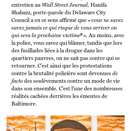
entretien au
Wall Street Journal,
Hanifa
Shabazz, porte-parole du Delaware City
Council a en ce sens affirmé que «
vous ne savez
savez jamais ce qui risque de vous arriver ou
9
qui sera la prochaine victime
». Au moins, avec
la police, vous savez qui blâmer, tandis que lors
des fusillades liées à la drogue dans les
quartiers pauvres, on ne sait pas contre qui se
retourner. C’est ainsi que les protestations
contre la brutalité policière sont devenues
de
facto
des soulèvements contre un mode de vie
dans son ensemble. C’est l’une des nombreuses
réalités cachées derrières les émeutes de
Baltimore.