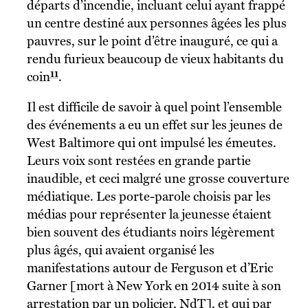
départs d’incendie, incluant celui ayant frappé
un centre destiné aux personnes âgées les plus
pauvres, sur le point d’être inauguré, ce qui a
rendu furieux beaucoup de vieux habitants du
11
coin
.
Il est difficile de savoir à quel point l’ensemble
des événements a eu un effet sur les jeunes de
West Baltimore qui ont impulsé les émeutes.
Leurs voix sont restées en grande partie
inaudible, et ceci malgré une grosse couverture
médiatique. Les porte-parole choisis par les
médias pour représenter la jeunesse étaient
bien souvent des étudiants noirs légèrement
plus âgés, qui avaient organisé les
manifestations autour de Ferguson et d’Eric
Garner [mort à New York en 2014 suite à son
arrestation par un policier, NdT], et qui par