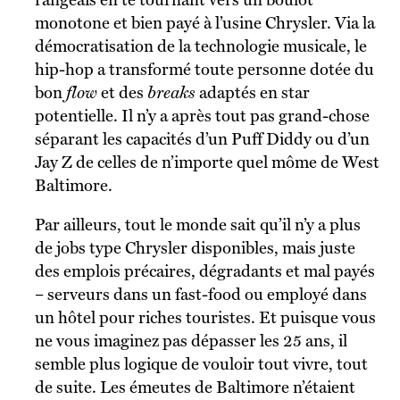
monotone et bien payé à l’usine Chrysler. Via la
démocratisation de la technologie musicale, le
hip-hop a transformé toute personne dotée du
bon
flow
et des
breaks
adaptés en star
potentielle. Il n’y a après tout pas grand-chose
séparant les capacités d’un Puff Diddy ou d’un
Jay Z de celles de n’importe quel môme de West
Baltimore.
Par ailleurs, tout le monde sait qu’il n’y a plus
de jobs type Chrysler disponibles, mais juste
des emplois précaires, dégradants et mal payés
– serveurs dans un fast-food ou employé dans
un hôtel pour riches touristes. Et puisque vous
ne vous imaginez pas dépasser les 25 ans, il
semble plus logique de vouloir tout vivre, tout
de suite. Les émeutes de Baltimore n’étaient