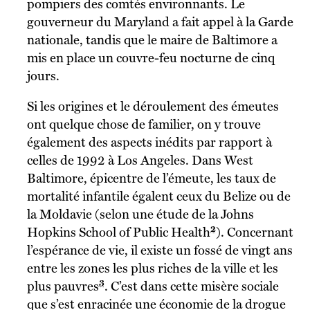
pompiers des comtés environnants. Le
gouverneur du Maryland a fait appel à la Garde
nationale, tandis que le maire de Baltimore a
mis en place un couvre-feu nocturne de cinq
jours.
Si les origines et le déroulement des émeutes
ont quelque chose de familier, on y trouve
également des aspects inédits par rapport à
celles de 1992 à Los Angeles. Dans West
Baltimore, épicentre de l’émeute, les taux de
mortalité infantile égalent ceux du Belize ou de
la Moldavie (selon une étude de la Johns
2
Hopkins School of Public Health
). Concernant
l’espérance de vie, il existe un fossé de vingt ans
entre les zones les plus riches de la ville et les
3
plus pauvres
. C’est dans cette misère sociale
que s’est enracinée une économie de la drogue