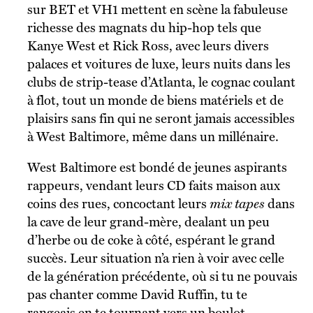
sur BET et VH1 mettent en scène la fabuleuse
richesse des magnats du hip-hop tels que
Kanye West et Rick Ross, avec leurs divers
palaces et voitures de luxe, leurs nuits dans les
clubs de strip-tease d’Atlanta, le cognac coulant
à flot, tout un monde de biens matériels et de
plaisirs sans fin qui ne seront jamais accessibles
à West Baltimore, même dans un millénaire.
West Baltimore est bondé de jeunes aspirants
rappeurs, vendant leurs CD faits maison aux
coins des rues, concoctant leurs
mix tapes
dans
la cave de leur grand-mère, dealant un peu
d’herbe ou de coke à côté, espérant le grand
succès. Leur situation n’a rien à voir avec celle
de la génération précédente, où si tu ne pouvais
pas chanter comme David Ruffin, tu te
rangeais en te tournant vers un boulot