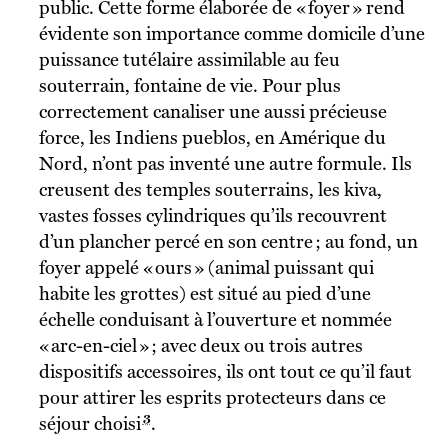
public. Cette forme élaborée de « foyer » rend
évidente son importance comme domicile d’une
puissance tutélaire assimilable au feu
souterrain, fontaine de vie. Pour plus
correctement canaliser une aussi précieuse
force, les Indiens pueblos, en Amérique du
Nord, n’ont pas inventé une autre formule. Ils
creusent des temples souterrains, les kiva,
vastes fosses cylindriques qu’ils recouvrent
d’un plancher percé en son centre ; au fond, un
foyer appelé « ours » (animal puissant qui
habite les grottes) est situé au pied d’une
échelle conduisant à l’ouverture et nommée
« arc-en-ciel » ; avec deux ou trois autres
dispositifs accessoires, ils ont tout ce qu’il faut
pour attirer les esprits protecteurs dans ce
3
séjour choisi
.