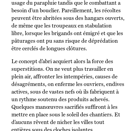
usage du parapluie tandis que le combattant a
besoin d’un bouclier. Pareillement, les récoltes
peuvent être abritées sous des hangars ouverts,
de même que les troupeaux en stabulation
libre, lorsque les brigands ont émigré et que les
pâturages ont pu sans risque de déprédation
être cerclés de longues clôtures.
Le concept d’abri acquiert alors la force des
superstitions. On ne veut plus travailler en
plein air, affronter les intempéries, causes de
désagréments, on enferme les ouvriers, endives
actives, sous de vastes nefs où ils fabriquent à
un rythme soutenu des produits achevés.
Quelques manœuvres sacrifiés suffiront à les
mettre en place sous le soleil des chantiers. Et
d’aucuns rêvent de nicher les villes tout
entières sous des cloches isolantes,