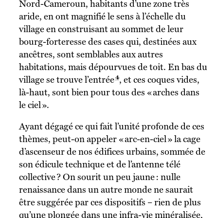
Nord-Cameroun, habitants d’une zone très
aride, en ont magnifié le sens à l’échelle du
village en construisant au sommet de leur
bourg-forteresse des cases qui, des­tinées aux
ancêtres, sont semblables aux autres
habitations, mais dépourvues de toit. En bas du
4
village se trouve l’entrée
, et ces coques vides,
là-haut, sont bien pour tous des « arches dans
le ciel ».
Ayant dégagé ce qui fait l’unité profonde de ces
thèmes, peut-on appeler « arc-en-­ciel » la cage
d’ascenseur de nos édifices urbains, sommée de
son édicule technique et de l’antenne télé
collective ? On sourit un peu jaune : nulle
renaissance dans un autre monde ne saurait
être suggérée par ces dispositifs – rien de plus
qu’une plongée dans une infra-vie minéralisée,