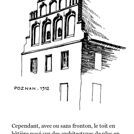
Cependant, avec ou sans fronton, le toit en
bâtière posé sur des architectures de plus en