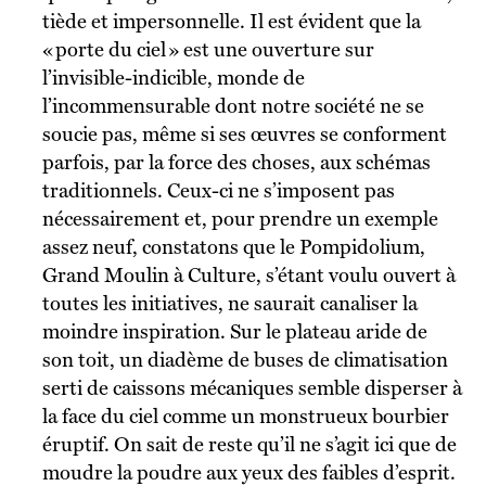
tiède et impersonnelle. Il est évident que la
« porte du ciel » est une ouverture sur
l’invisible-indicible, monde de
l’incommensurable dont notre société ne se
soucie pas, même si ses œuvres se conforment
parfois, par la force des choses, aux schémas
traditionnels. Ceux-ci ne s’imposent pas
nécessairement et, pour prendre un exemple
assez neuf, constatons que le Pompidolium,
Grand Moulin à Culture, s’étant voulu ouvert à
toutes les initiatives, ne saurait canaliser la
moindre inspiration. Sur le plateau aride de
son toit, un diadème de buses de climatisation
serti de caissons mécaniques semble disperser à
la face du ciel comme un monstrueux bourbier
éruptif. On sait de reste qu’il ne s’agit ici que de
moudre la poudre aux yeux des faibles d’esprit.