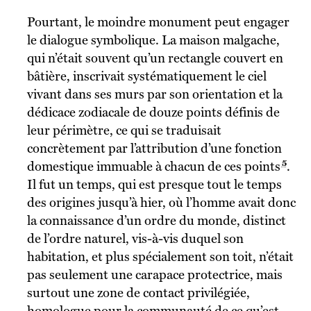
Pourtant, le moindre monument peut engager
le dialogue symbolique. La maison malgache,
qui n’était souvent qu’un rectangle couvert en
bâtière, inscrivait systématiquement le ciel
vivant dans ses murs par son orientation et la
dédicace zodiacale de douze points définis de
leur périmètre, ce qui se traduisait
concrètement par l’attribution d’une fonction
5
domestique immuable à chacun de ces points
.
Il fut un temps, qui est presque tout le temps
des origines jusqu’à hier, où l’homme avait donc
la connaissance d’un ordre du monde, distinct
de l’ordre naturel, vis-à-vis duquel son
habitation, et plus spécialement son toit, n’était
pas seulement une carapace protectrice, mais
surtout une zone de contact privilégiée,
homologue pour la communauté de ce qu’est