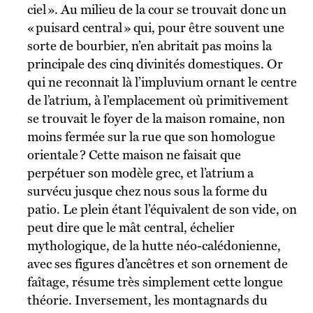
ciel ». Au milieu de la cour se trouvait donc un
« puisard central » qui, pour être souvent une
sorte de bourbier, n’en abritait pas moins la
principale des cinq divinités domestiques. Or
qui ne reconnait là l’impluvium ornant le centre
de l’atrium, à l’emplacement où primitivement
se trouvait le foyer de la maison romaine, non
moins fermée sur la rue que son homologue
orientale ? Cette maison ne faisait que
perpétuer son modèle grec, et l’atrium a
survécu jusque chez nous sous la forme du
patio. Le plein étant l’équivalent de son vide, on
peut dire que le mât central, échelier
mythologique, de la hutte néo-calédonienne,
avec ses figures d’ancêtres et son ornement de
faîtage, résume très simplement cette longue
théorie. Inversement, les montagnards du