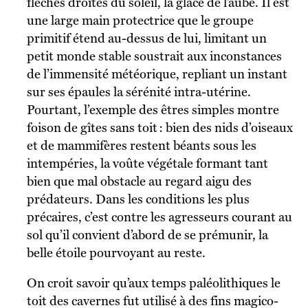
flèches droites du soleil, la glace de l’aube. Il est
une large main protectrice que le groupe
primitif étend au-dessus de lui, limitant un
petit monde stable soustrait aux inconstances
de l’immensité météorique, repliant un instant
sur ses épaules la sérénité intra-utérine.
Pourtant, l’exemple des êtres simples montre
foison de gîtes sans toit : bien des nids d’oiseaux
et de mammifères restent béants sous les
intempéries, la voûte végétale formant tant
bien que mal obstacle au regard aigu des
prédateurs. Dans les conditions les plus
précaires, c’est contre les agresseurs courant au
sol qu’il convient d’abord de se prémunir, la
belle étoile pourvoyant au reste.
On croit savoir qu’aux temps paléolithiques le
toit des cavernes fut utilisé à des fins magico-