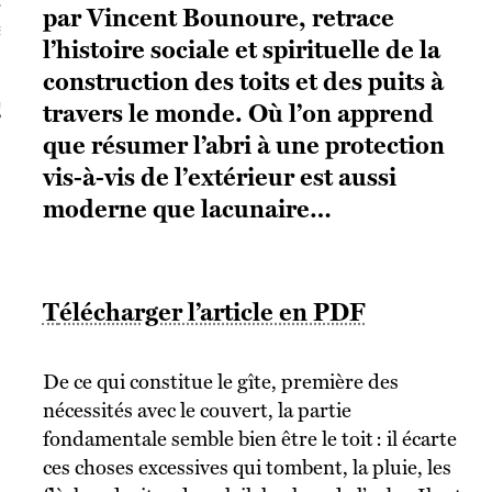
par Vincent Bounoure, retrace
S VAGUES
l’histoire sociale et spirituelle de la
construction des toits et des puits à
ie politique et critique de la technologie
travers le monde. Où l’on apprend
que résumer l’abri à une protection
vis-à-vis de l’extérieur est aussi
moderne que lacunaire…
Télécharger l’article en PDF
De ce qui constitue le gîte, première des
nécessités avec le couvert, la partie
fondamentale semble bien être le toit : il écarte
ces choses excessives qui tombent, la pluie, les