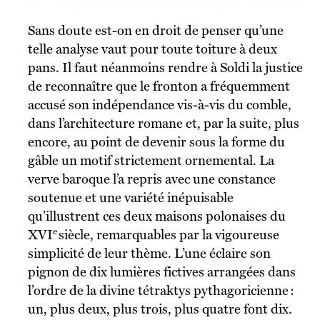
Sans doute est-on en droit de penser qu’une
telle analyse vaut pour toute toiture à deux
pans. Il faut néanmoins rendre à Soldi la justice
de reconnaître que le fronton a fréquemment
accusé son indépendance vis-à-vis du comble,
dans l’architecture romane et, par la suite, plus
encore, au point de devenir sous la forme du
gâble un motif strictement ornemental. La
verve baroque l’a repris avec une constance
soutenue et une variété inépuisable
qu’illustrent ces deux maisons polonaises du
e
XVI
siècle, remarquables par la vigoureuse
simplicité de leur thème. L’une éclaire son
pignon de dix lumières fictives arrangées dans
l’ordre de la divine tétraktys pythagoricienne :
un, plus deux, plus trois, plus quatre font dix.