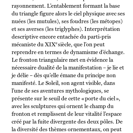
rayonnement. L’entablement formant la base
du triangle figure alors le ciel physique avec ses
nuées (les mutules), ses foudres (les métopes)
et ses averses (les triglyphes). Interprétation
descriptive encore entachée du parti-pris
e
mécaniste du XIX
siècle, que l’on peut
reprendre en termes de dynamisme d’échange.
Le fronton triangulaire met en évidence la
nécessaire dualité de la manifestation – je lie et
je délie – dès qu’elle émane du principe non
manifesté. Le Soleil, son agent visible, dans
l’une de ses aventures mythologiques, se
présente sur le seuil de cette « porte du ciel »,
avec les sculptures qui ornent le champ du
fronton et remplissent de leur vitalité l’espace
créé par la fuite divergente des deux pôles. De
la diversité des thèmes ornementaux, on peut