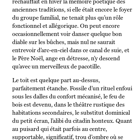
réchauffait en hiver la mémoire poétique des
anciennes traditions, si elle était encore le foyer
du groupe familial, ne tenait plus qu’un rôle
fonctionnel et allégorique. On peut encore
occasionnellement voir danser quelque bon
diable sur les bûches, mais nul ne saurait
entrevoir d’arc-en-ciel dans ce canal de suie, et
le Père Noël, ange en détresse, n’y descend
qu’avec un merveilleux de pacotille.
Le toit est quelque part au-dessus,
parfaitement étanche. Fossile d’un rituel enfoui
sous les dalles du confort mécanisé, le feu de
bois est devenu, dans le théâtre rustique des
habitations secondaires, le substitut dominical
du petit écran, l’alibi du citadin honteux. Quant
au puisard qui était parfois au centre,
supportable, significatif, trou d’ombre où se