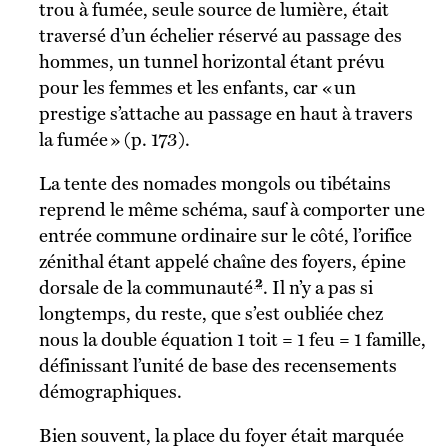
trou à fumée, seule source de lumière, était
traversé d’un échelier réservé au passage des
hommes, un tunnel horizontal étant prévu
pour les femmes et les enfants, car « un
prestige s’attache au passage en haut à travers
la fumée » (p. 173).
La tente des nomades mongols ou tibétains
reprend le même schéma, sauf à comporter une
entrée commune ordinaire sur le côté, l’orifice
zénithal étant appelé chaîne des foyers, épine
2
dorsale de la communauté
. Il n’y a pas si
longtemps, du reste, que s’est oubliée chez
nous la double équation 1 toit = 1 feu = 1 famille,
définissant l’unité de base des recensements
démographiques.
Bien souvent, la place du foyer était marquée