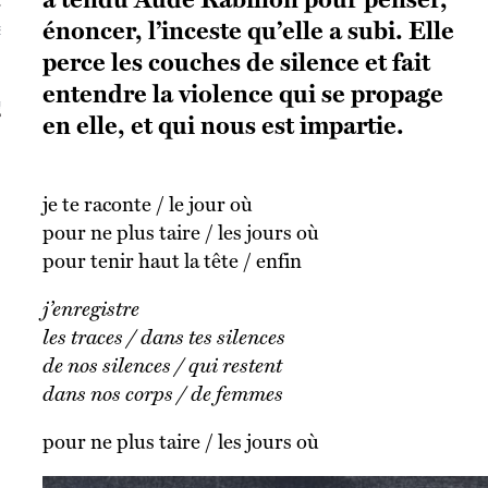
énoncer, l’inceste qu’elle a subi. Elle
S VAGUES
perce les couches de silence et fait
entendre la violence qui se propage
ie politique et critique de la technologie
en elle, et qui nous est impartie.
je te raconte / le jour où
pour ne plus taire / les jours où
pour tenir haut la tête / enfin
j’enregistre
les traces / dans tes silences
de nos silences / qui restent
dans nos corps / de femmes
pour ne plus taire / les jours où