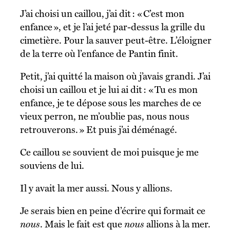
J’ai choisi un caillou, j’ai dit : « C’est mon
enfance », et je l’ai jeté par-dessus la grille du
cimetière. Pour la sauver peut-être. L’éloigner
de la terre où l’enfance de Pantin finit.
Petit, j’ai quitté la maison où j’avais grandi. J’ai
choisi un caillou et je lui ai dit : « Tu es mon
enfance, je te dépose sous les marches de ce
vieux perron, ne m’oublie pas, nous nous
retrouverons. » Et puis j’ai déménagé.
Ce caillou se souvient de moi puisque je me
souviens de lui.
Il y avait la mer aussi. Nous y allions.
Je serais bien en peine d’écrire qui formait ce
nous
. Mais le fait est que
nous
allions à la mer.