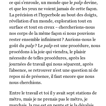
ce qui s’enroule, un monde que le
palp
devine,
et que les yeux ne voient jamais de cette façon.
La précision et l’hyperbole au bout des doigts,
révélation d’un monde, exploration tout en
surface et tout en creux – chercherions-nous
nos corps de la même façon si nous pouvions
rester ensemble infiniment ? Aurions-nous le
goût du
palp
? Le
palp
est une procédure, nous
procédons à la joie qui viendra, le plaisir
nécessite de telles procédures, après les
journées de travail qui nous séparent, après
l’absence, se retrouver n’est une question ni de
repos ni de présence, il faut encore que nous
nous cherchions.
Entre le travail et toi il y avait sept stations de
métro, mais je ne prenais pas le métro, je
marchais, la rue est en pente et je la dévalais