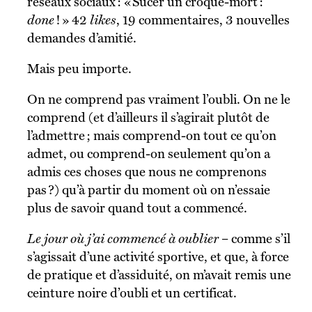
réseaux sociaux : « Sucer un croque-mort :
done
! » 42
likes
, 19 commentaires, 3 nouvelles
demandes d’amitié.
Mais peu importe.
On ne comprend pas vraiment l’oubli. On ne le
comprend (et d’ailleurs il s’agirait plutôt de
l’admettre ; mais comprend-on tout ce qu’on
admet, ou comprend-on seulement qu’on a
admis ces choses que nous ne comprenons
pas ?) qu’à partir du moment où on n’essaie
plus de savoir quand tout a commencé.
Le jour où j’ai commencé à oublier
– comme s’il
s’agissait d’une activité sportive, et que, à force
de pratique et d’assiduité, on m’avait remis une
ceinture noire d’oubli et un certificat.