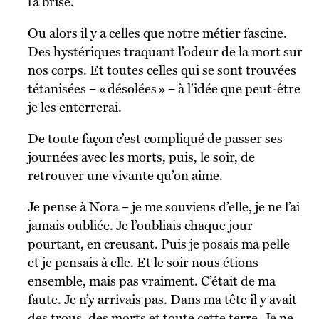
l’a brisé.
Ou alors il y a celles que notre métier fascine.
Des hystériques traquant l’odeur de la mort sur
nos corps. Et toutes celles qui se sont trouvées
tétanisées – « désolées » – à l’idée que peut-être
je les enterrerai.
De toute façon c’est compliqué de passer ses
journées avec les morts, puis, le soir, de
retrouver une vivante qu’on aime.
Je pense à Nora – je me souviens d’elle, je ne l’ai
jamais oubliée. Je l’oubliais chaque jour
pourtant, en creusant. Puis je posais ma pelle
et je pensais à elle. Et le soir nous étions
ensemble, mais pas vraiment. C’était de ma
faute. Je n’y arrivais pas. Dans ma tête il y avait
des trous, des morts et toute cette terre. Je ne