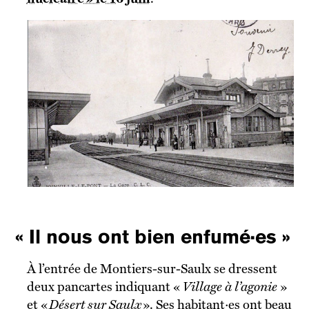
« Il nous ont bien enfumé·es »
À l’entrée de Montiers-sur-Saulx se dressent
deux pancartes indiquant «
Village à l’agonie
»
et «
Désert sur Saulx
». Ses habitant·es ont beau