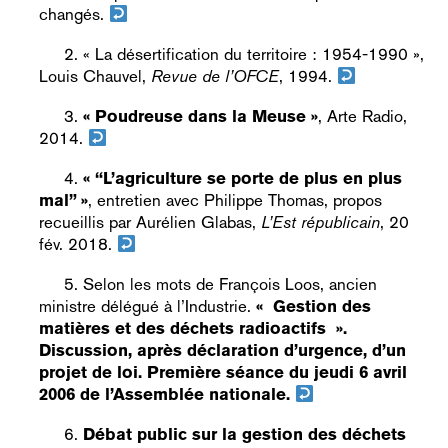
changés.
« La désertification du territoire : 1954-1990 »,
Louis Chauvel,
Revue de l’OFCE
, 1994.
« Poudreuse dans la Meuse »
, Arte Radio,
2014.
« “L’agriculture se porte de plus en plus
mal” »
, entretien avec Philippe Thomas, propos
recueillis par Aurélien Glabas,
L’Est républicain
, 20
fév. 2018.
Selon les mots de François Loos, ancien
ministre délégué à l’Industrie.
«
Gestion des
matières et des déchets radioactifs
»
.
Discussion, après déclaration d’urgence, d’un
projet de loi. Première séance du jeudi 6 avril
2006 de l’Assemblée nationale.
Débat public sur la gestion des dé
c
hets