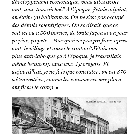
développement économique, vous allez avoir
tout, tout, tout nickel.” À l’époque, j’étais adjoint,
on était 570 habitant·es. On ne s’est pas occupé
des détails scientifiques. On se disait, que ce
soit ici ou a 500 bornes, de toute façon si un jour
ça pète, ça pète… Pourquoi ne pas profiter, après
tout, le village et aussi le canton ? J’étais pas
plus anti-labo que ça à l’époque, je travaillais
même beaucoup avec eux. J’y croyais. Et
aujourd’hui, je ne fais que constater : on est 370
à être resté·es, et tous les commerces sur place
ont fichu le camp.
»