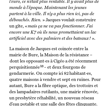
l’euro, ce n’était plus rentable. Il y avait plus de
monde à l’époque. Maintenant les jeunes
partent à la ville. Il n’y a plus rien ici, pas de
débouchés. Rien.
»
Jacques voulait construire
un gîte, «
mais ça ne va pas fonctionner. J’ai
encore une K7 où ils nous promettaient un lac
artificiel avec des palmiers et des bateaux !
».
La maison de Jacques est coincée entre la
mairie de Bure, la Maison de la résistance –
dont les opposant·es à Cigéo a été récemment
13
perquisitionnée
–
et deux fourgons de
gendarmerie. On compte ici 82 habitant·es,
quatre maisons à vendre et sept en ruines. Pour
autant, Bure a la fibre optique, des trottoirs et
des lampadaires rutilants, une mairie rénovée,
un presbytère réhabilité, un nouveau réseau
d’eau potable et une salle des fêtes clinquante.