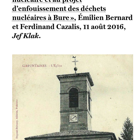
d’enfouissement des déchets
nucléaires à Bure »
, Émilien Bernard
et Ferdinand Cazalis, 11 août 2016,
Jef Klak
.