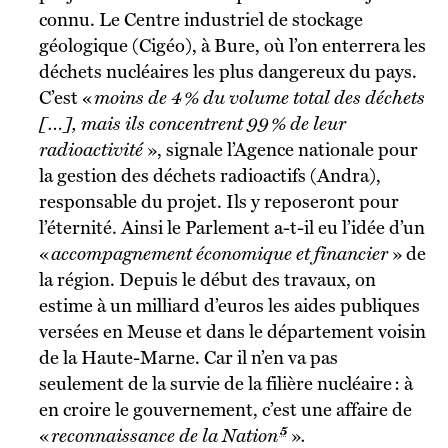
connu. Le Centre industriel de stockage
géologique (Cigéo), à Bure, où l’on enterrera les
déchets nucléaires les plus dangereux du pays.
C’est «
moins de 4 % du volume total des déchets
[…], mais ils concentrent 99 % de leur
radioactivité
», signale l’Agence nationale pour
la gestion des déchets radioactifs (Andra),
responsable du projet. Ils y reposeront pour
l’éternité. Ainsi le Parlement a-t-il eu l’idée d’un
«
accompagnement économique et financier
» de
la région. Depuis le début des travaux, on
estime à un milliard d’euros les aides publiques
versées en Meuse et dans le département voisin
de la Haute-Marne. Car il n’en va pas
seulement de la survie de la filière nucléaire : à
en croire le gouvernement, c’est une affaire de
5
«
reconnaissance de la Nation
»
.