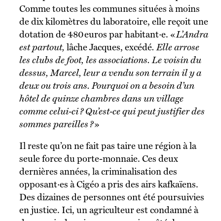
Comme toutes les communes situées à moins
de dix kilomètres du laboratoire, elle reçoit une
dotation de 480 euros par habitant·e. «
L’Andra
est partout,
lâche Jacques, excédé
. Elle arrose
les clubs de foot, les associations. Le voisin du
dessus, Marcel, leur a vendu son terrain il y a
deux ou trois ans. Pourquoi on a besoin d’un
hôtel de quinze chambres dans un village
comme celui-ci ? Qu’est-ce qui peut justifier des
sommes pareilles ?
»
Il reste qu’on ne fait pas taire une région à la
seule force du porte-monnaie. Ces deux
dernières années, la criminalisation des
opposant·es à Cigéo a pris des airs kafkaïens.
Des dizaines de personnes ont été poursuivies
en justice. Ici, un agriculteur est condamné à