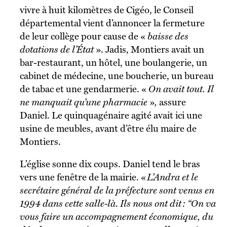
vivre à huit kilomètres de Cigéo, le Conseil
départemental vient d’annoncer la fermeture
de leur collège pour cause de «
baisse des
dotations de l’État
». Jadis, Montiers avait un
bar-restaurant, un hôtel, une boulangerie, un
cabinet de médecine, une boucherie, un bureau
de tabac et une gendarmerie. «
On avait tout. Il
ne manquait qu’une pharmacie
»
,
assure
Daniel. Le quinquagénaire agité avait ici une
usine de meubles, avant d’être élu maire de
Montiers.
L’église sonne dix coups. Daniel tend le bras
vers une fenêtre de la mairie. «
L’Andra et le
secrétaire général de la préfecture sont venus en
1994 dans cette salle-là
.
Ils nous ont dit : “On va
vous faire un accompagnement économique, du