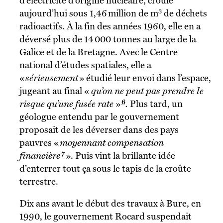
d’électricité d’origine nucléaire, croule
3
aujourd’hui sous 1,46 million de m
de déchets
radioactifs. À la fin des années 1960, elle en a
déversé plus de 14 000 tonnes au large de la
Galice et de la Bretagne. Avec le Centre
national d’études spatiales, elle a
«
sérieusement
» étudié leur envoi dans l’espace,
jugeant au final «
qu’on ne peut pas prendre le
6
risque qu’une fusée rate
»
.
Plus tard, un
géologue entendu par le gouvernement
proposait de les déverser dans des pays
pauvres «
moyennant compensation
7
financière
». Puis vint la brillante idée
d’enterrer tout ça sous le tapis de la croûte
terrestre.
Dix ans avant le début des travaux à Bure, en
1990, le gouvernement Rocard suspendait