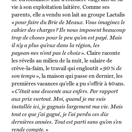
vie à son exploitation laitière. Comme ses
parents, elle a vendu son lait au groupe Lactalis
«
pour faire du Brie de Meaux. Vous imaginez le
cahier des charges ? Ils nous imposent beaucoup
trop de choses pour le peu qu’on est payé. Mais
il n’y a plus qu’eux dans la région, les
paysan·nes n’ont pas le choix
»
.
Claire raconte
les réveils au milieu de la nuit, le salaire de
crève-la-faim, le travail qui engloutit «
90 % de
son temps
», la maison qui passe en dernier, les
premières vacances qu’elle a pu s’offrir à 40 ans.
«
C’était une descente aux enfers. Par rapport
aux prix surtout. Moi, quand je me suis
installée ici, je gagnais largement ma vie. Mais
tout ce que j’ai gagné, je l’ai perdu ces dix
dernières années. Tout est parti sans qu’on s’en
rende compte.
»