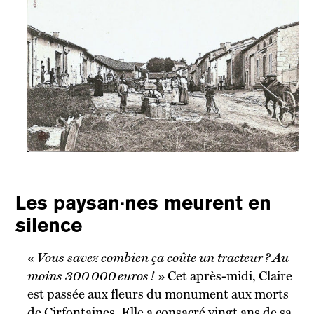
Les paysan·nes meurent en
silence
«
Vous savez combien ça coûte un tracteur ? Au
moins 300 000 euros !
»
Cet après-midi, Claire
est passée aux fleurs du monument aux morts
de Cirfontaines. Elle a consacré vingt ans de sa