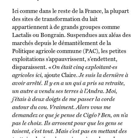
Ici comme dans le reste de la France, la plupart
des sites de transformation du lait
appartiennent à de grands groupes comme
Lactalis ou Bongrain. Suspendues aux aléas des
marchés depuis le démantèlement de la
Politique agricole commune (PAC), les petites
exploitations s’appauvrissent, s’endettent,
disparaissent. «
On était cinq exploitant·es
agricoles ici,
ajoute Claire.
Je suis la dernière à
avoir arrêté. Il y en a un qui a pris sa retraite,
un autre a vendu ses terres à l’Andra
.
Moi,
j’étais à deux doigts de me passer la corde
autour du cou. Vraiment. Alors vous me
demandez ce que je pense de Cigéo ? Ben, on n’a
pas le choix. Ils arrosent pour que les gens se
taisent, c’est tout. Mais c’est pas en mettant des