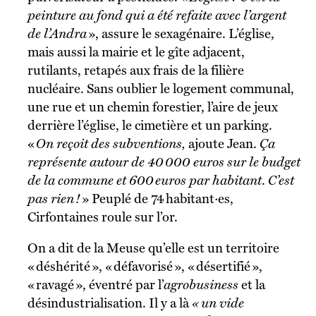
peinture au fond qui a été refaite avec l’argent
de l’Andra
», assure le sexagénaire. L’église,
mais aussi la mairie et le gîte adjacent,
rutilants, retapés aux frais de la filière
nucléaire. Sans oublier
le logement communal,
une rue et un chemin forestier, l’aire de jeux
derrière l’église, le cimetière et un parking.
«
On reçoit des subventions,
ajoute Jean.
Ça
représente autour de 40 000 euros sur le budget
de la commune et 600 euros par habitant
.
C’est
pas rien !
»
Peuplé de 74 habitant·es,
Cirfontaines roule sur l’or.
On a dit de la Meuse qu’elle est un territoire
« déshérité », « défavorisé », « désertifié »,
« ravagé », éventré par l’
agrobusiness
et la
désindustrialisation. Il y a là
« un vide