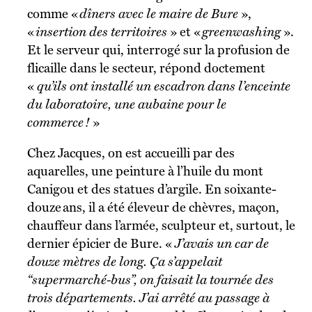
comme «
dîners avec le maire de Bure
»,
«
insertion des territoires
» et «
greenwashing
».
Et le serveur qui, interrogé sur la profusion de
flicaille dans le secteur, répond doctement
«
qu’ils ont installé un escadron dans l’enceinte
du laboratoire, une aubaine pour le
commerce !
»
Chez Jacques, on est accueilli par des
aquarelles, une peinture à l’huile du mont
Canigou et des statues d’argile. En soixante-
douze ans, il a été éleveur de chèvres, maçon,
chauffeur dans l’armée, sculpteur et, surtout, le
dernier épicier de Bure. «
J’avais un car de
douze mètres de long. Ça s’appelait
“supermarché-bus”, on faisait la tournée des
trois départements. J’ai arrêté au passage à