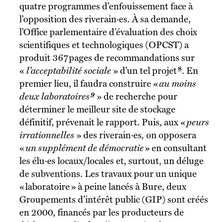
quatre programmes d’enfouissement face à
l’opposition des riverain·es. À sa demande,
l’Office parlementaire d’évaluation des choix
scientifiques et technologiques (OPCST) a
produit 367 pages de recommandations sur
8
«
l’acceptabilité sociale
» d’un tel projet
. En
premier lieu, il faudra construire «
au moins
9
deux laboratoires
» de recherche pour
déterminer le meilleur site de stockage
définitif, prévenait le rapport. Puis, aux «
peurs
irrationnelles
» des riverain·es
,
on opposera
«
un supplément de démocratie
»
en consultant
les élu·es locaux/locales et, surtout, un déluge
de subventions. Les travaux pour un unique
« laboratoire » à peine lancés à Bure, deux
Groupements d’intérêt public (GIP) sont créés
en 2000, financés par les producteurs de