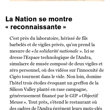
La Nation se montre
« reconnaissante »
C’est près du laboratoire, hérissé de fils
barbelés et de vigiles privés, qu’on prend la
mesure de «
la solidarité nationale
». Ici se
dresse l’Espace technologique de l’Andra,
simulacre de musée composé de deux vigiles et
zéro personnel, où des vidéos sur l’innocuité de
Cigéo tournent dans le vide. Non loin, domine
l’hôtel trois étoiles évoquant un greffon de la
Silicon Valley planté en rase campagne,
généreusement financé par le GIP « Objectif
Meuse ». Tout près
,
s’étend le restaurant où
des cadres de l’Andra égrènent leurs mots-clés