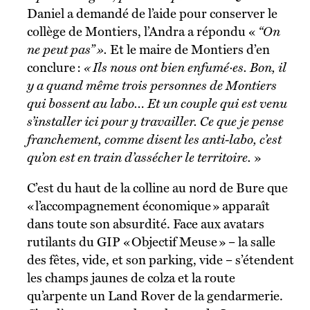
Daniel a demandé de l’aide pour conserver le
collège de Montiers, l’Andra a répondu «
“On
ne peut pas” ».
Et le maire de Montiers d’en
conclure :
« Ils nous ont bien enfumé·es.
Bon, il
y a quand même trois personnes de Montiers
qui bossent au labo… Et un couple qui est venu
s’installer ici pour y travailler. Ce que je pense
franchement, comme disent les anti-labo, c’est
qu’on est en train d’assécher le territoire.
»
C’est
du haut de la colline au nord de Bure que
« l’accompagnement économique » apparaît
dans toute son absurdité. Face aux avatars
rutilants du GIP « Objectif Meuse » – la salle
des fêtes, vide, et son parking, vide – s’étendent
les champs jaunes de colza et la route
qu’arpente un Land Rover de la gendarmerie.