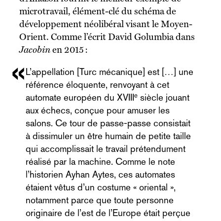
microtravail, élément-clé du schéma de
développement néolibéral visant le Moyen-
Orient. Comme l’écrit David Golumbia dans
Jacobin
en 2015 :
L’appellation [Turc mécanique] est […] une
référence éloquente, renvoyant à cet
e
automate européen du XVIII
siècle jouant
aux échecs, conçue pour amuser les
salons. Ce tour de passe-passe consistait
à dissimuler un être humain de petite taille
qui accomplissait le travail prétendument
réalisé par la machine. Comme le note
l’historien Ayhan Aytes, ces automates
étaient vêtus d’un costume « oriental »,
notamment parce que toute personne
originaire de l’est de l’Europe était perçue