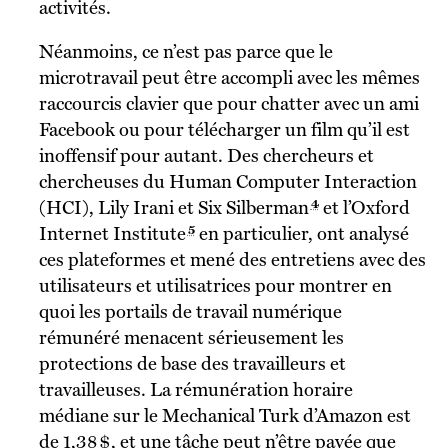
activités.
Néanmoins, ce n’est pas parce que le
microtravail peut être accompli avec les mêmes
raccourcis clavier que pour chatter avec un ami
Facebook ou pour télécharger un film qu’il est
inoffensif pour autant. Des chercheurs et
chercheuses du Human Computer Interaction
4
(HCI), Lily Irani et Six Silberman
et l’Oxford
5
Internet Institute
en particulier, ont analysé
ces plateformes et mené des entretiens avec des
utilisateurs et utilisatrices pour montrer en
quoi les portails de travail numérique
rémunéré menacent sérieusement les
protections de base des travailleurs et
travailleuses. La rémunération horaire
médiane sur le Mechanical Turk d’Amazon est
de 1,38 $, et une tâche peut n’être payée que