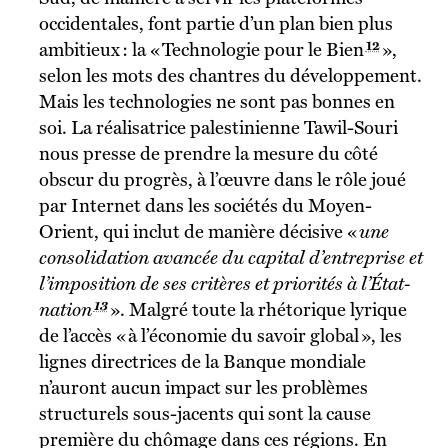
occidentales, font partie d’un plan bien plus
12
ambitieux : la « Technologie pour le Bien
»,
selon les mots des chantres du développement.
Mais les technologies ne sont pas bonnes en
soi. La réalisatrice palestinienne Tawil-Souri
nous presse de prendre la mesure du côté
obscur du progrès, à l’œuvre dans le rôle joué
par Internet dans les sociétés du Moyen-
Orient, qui inclut de manière décisive «
une
consolidation avancée du capital d’entreprise et
l’imposition de ses critères et priorités à l’État-
13
nation
». Malgré toute la rhétorique lyrique
de l’accès « à l’économie du savoir global », les
lignes directrices de la Banque mondiale
n’auront aucun impact sur les problèmes
structurels sous-jacents qui sont la cause
première du chômage dans ces régions. En