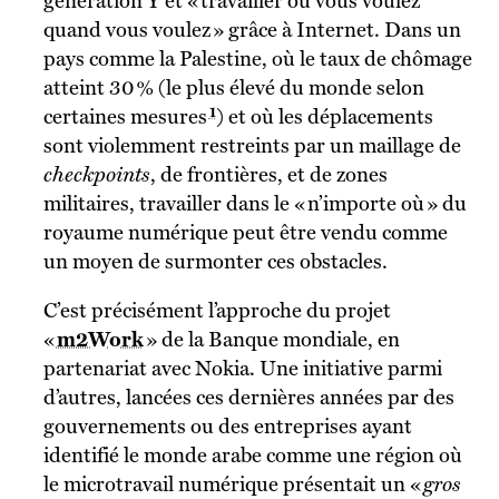
génération Y et « travailler où vous voulez
quand vous voulez » grâce à Internet. Dans un
pays comme la Palestine, où le taux de chômage
atteint 30 % (le plus élevé du monde selon
1
certaines mesures
) et où les déplacements
sont violemment restreints par un maillage de
checkpoints
, de frontières, et de zones
militaires, travailler dans le « n’importe où » du
royaume numérique peut être vendu comme
un moyen de surmonter ces obstacles.
C’est précisément l’approche du projet
«
m2Work
» de la Banque mondiale, en
partenariat avec Nokia. Une initiative parmi
d’autres, lancées ces dernières années par des
gouvernements ou des entreprises ayant
identifié le monde arabe comme une région où
le microtravail numérique présentait un «
gros