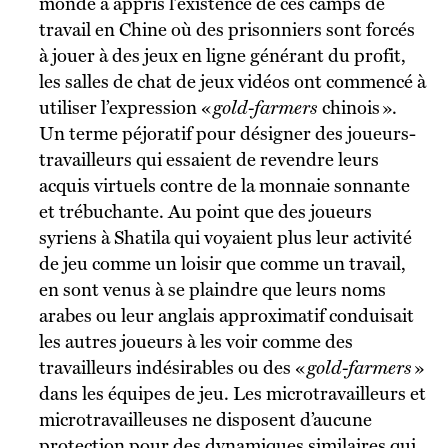
monde a appris l’existence de ces camps de
travail en Chine où des prisonniers sont forcés
à jouer à des jeux en ligne générant du profit,
les salles de chat de jeux vidéos ont commencé à
utiliser l’expression «
gold-farmers
chinois ».
Un terme péjoratif pour désigner des joueurs-
travailleurs qui essaient de revendre leurs
acquis virtuels contre de la monnaie sonnante
et trébuchante. Au point que des joueurs
syriens à Shatila qui voyaient plus leur activité
de jeu comme un loisir que comme un travail,
en sont venus à se plaindre que leurs noms
arabes ou leur anglais approximatif conduisait
les autres joueurs à les voir comme des
travailleurs indésirables ou des «
gold-farmers
»
dans les équipes de jeu. Les microtravailleurs et
microtravailleuses ne disposent d’aucune
protection pour des dynamiques similaires qui