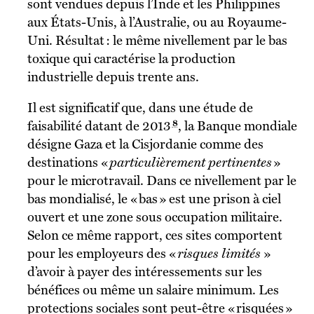
sont vendues depuis l’Inde et les Philippines
aux États-Unis, à l’Australie, ou au Royaume-
Uni. Résultat : le même nivellement par le bas
toxique qui caractérise la production
industrielle depuis trente ans.
Il est significatif que, dans une étude de
8
faisabilité datant de 2013
, la Banque mondiale
désigne Gaza et la Cisjordanie comme des
destinations «
particulièrement pertinentes
»
pour le microtravail. Dans ce nivellement par le
bas mondialisé, le « bas » est une prison à ciel
ouvert et une zone sous occupation militaire.
Selon ce même rapport, ces sites comportent
pour les employeurs des «
risques limités
»
d’avoir à payer des intéressements sur les
bénéfices ou même un salaire minimum. Les
protections sociales sont peut-être « risquées »