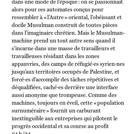
dans une mode de l’époque : on se passionnait
alors pour ces automates conçus pour
ressembler à « l’Autre » oriental, l’obéissant et
docile Musulman construit de toutes pièces
dans l’imaginaire chrétien. Mais le Musulman-
machine prend un tout autre sens quand il
s’incarne dans une masse de travailleurs et
travailleuses résidant dans les zones
appauvries, des camps de réfugié·es syrien·nes
jusqu’aux territoires occupés de Palestine, et
forcé·es d’accomplir des tâches répétitives et
déqualifiées, caché·es derrière une interface
aussi anonyme que trompeuse. Comme des
machines, toujours en éveil, cette « population
surnuméraire » fournit un carburant
inextinguible aux entreprises qui pilotent le
progrès occidental et sa course au profit
24 h/24.