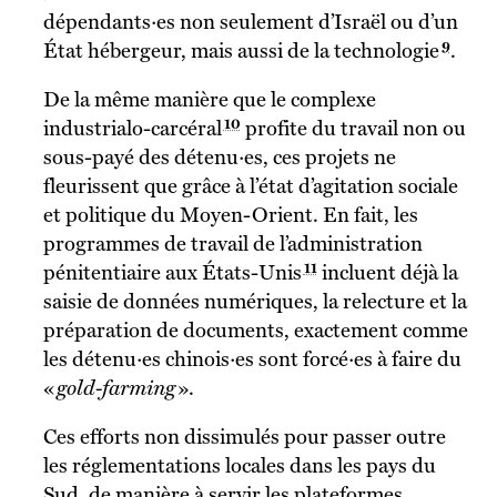
dépendants·es non seulement d’Israël ou d’un
9
État hébergeur, mais aussi de la technologie
.
De la même manière que le complexe
10
industrialo-carcéral
profite du travail non ou
sous-payé des détenu·es, ces projets ne
fleurissent que grâce à l’état d’agitation sociale
et politique du Moyen-Orient. En fait, les
programmes de travail de l’administration
11
pénitentiaire aux États-Unis
incluent déjà la
saisie de données numériques, la relecture et la
préparation de documents, exactement comme
les détenu·es chinois·es sont forcé·es à faire du
«
gold-farming
».
Ces efforts non dissimulés pour passer outre
les réglementations locales dans les pays du
Sud, de manière à servir les plateformes