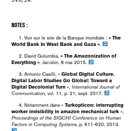
Voir sur le site de la Banque mondiale :
« The
World Bank In West Bank and Gaza »
.
David Golumbia,
« The Amazonization of
Everything »
,
Jacobin
, 8 mai 2015.
Antonio Casilli, «
Global Digital Culture.
Digital Labor Studies Go Global: Toward a
Digital Decolonial Turn
»,
International Journal of
Communication
,
vol. 11, p. 21, sept. 2017.
Notamment dans «
Turkopticon: interrupting
worker invisibility in amazon mechanical turk
»,
Proceedings of the SIGCHI Conference on Human
Factors in Computing Systems,
p. 611-620, 2013.