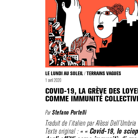
LE LUNDI AU SOLEIL
TERRAINS VAGUES
/
1 avril 2020
COVID-19, LA GRÈVE DES LOYE
COMME IMMUNITÉ COLLECTIV
Par
Stefano Portelli
Traduit de l’italien par Alèssi Dell’Umbria
« « Covid-19, lo scio
Texte original :