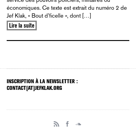
économiques. Ce texte est extrait du numéro 2 de
Jef Klak, « Bout d’ficelle », dont […]
Lire la suite
INSCRIPTION À LA NEWSLETTER :
CONTACT[AT]JEFKLAK.ORG