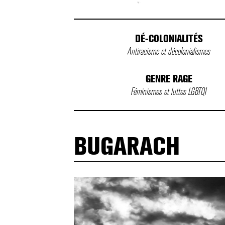
DÉ-COLONIALITÉS
Antiracisme et décolonialismes
GENRE RAGE
Féminismes et luttes LGBTQI
BUGARACH