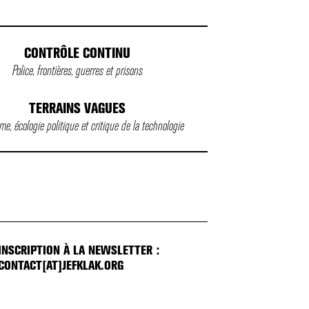
CONTRÔLE CONTINU
Police, frontières, guerres et prisons
TERRAINS VAGUES
e, écologie politique et critique de la technologie
INSCRIPTION À LA NEWSLETTER :
CONTACT[AT]JEFKLAK.ORG