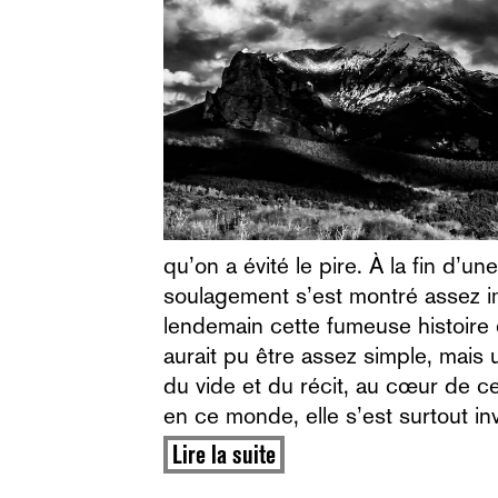
qu’on a évité le pire. À la fin d’u
soulagement s’est montré assez i
lendemain cette fumeuse histoire 
aurait pu être assez simple, mais u
du vide et du récit, au cœur de ce
en ce monde, elle s’est surtout in
Lire la suite