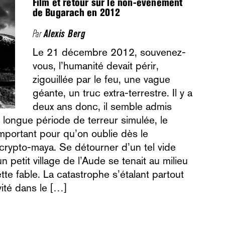
Film et retour sur le non-événement
de Bugarach en 2012
Par
Alexis Berg
Le 21 décembre 2012, souvenez-
vous, l’humanité devait périr,
zigouillée par le feu, une vague
géante, un truc extra-terrestre. Il y a
deux ans donc, il semble admis
ne longue période de terreur simulée, le
mportant pour qu’on oublie dès le
crypto-maya. Se détourner d’un tel vide
n petit village de l’Aude se tenait au milieu
tte fable. La catastrophe s’étalant partout
vité dans le […]