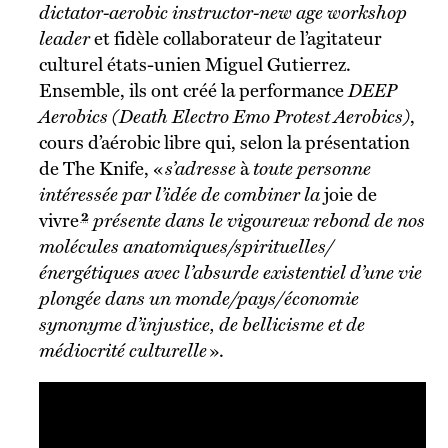
dictator-aerobic instructor-new age workshop
leader
et fidèle collaborateur de l’agitateur
culturel états-unien Miguel Gutierrez.
Ensemble, ils ont créé la performance
DEEP
Aerobics (Death Electro Emo Protest Aerobics)
,
cours d’aérobic libre qui, selon la présentation
de The Knife, «
s’adresse
à
toute personne
intéressée par l’idée de combiner la
joie de
2
vivre
présente dans le vigoureux rebond de nos
molécules anatomiques/spirituelles/
énergétiques avec l’absurde existentiel d’une vie
plongée dans un monde/pays/économie
synonyme d’injustice, de bellicisme et de
médiocrité culturelle
».