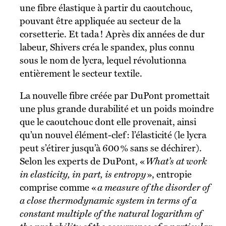
une fibre élastique à partir du caoutchouc,
pouvant être appliquée au secteur de la
corsetterie. Et tada ! Après dix années de dur
labeur, Shivers créa le spandex, plus connu
sous le nom de lycra, lequel révolutionna
entièrement le secteur textile.
La nouvelle fibre créée par DuPont promettait
une plus grande durabilité et un poids moindre
que le caoutchouc dont elle provenait, ainsi
qu’un nouvel élément-clef : l’élasticité (le lycra
peut s’étirer jusqu’à 600 % sans se déchirer).
Selon les experts de DuPont, «
What’s at work
in elasticity, in part, is entropy
», entropie
comprise comme «
a measure of the disorder of
a close thermodynamic system in terms of a
constant multiple of the natural logarithm of