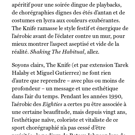
apéritif pour une soirée dingue de playbacks,
de chorégraphies dignes des étés d’antan et de
costumes en lycra aux couleurs exubérantes.
The Knife ramasse le style festif et énergique de
l’aérobic avant de l’éclater contre un mur, pour
mieux montrer l’aspect aseptisé et vide de la
réalité.
Shaking The Habitual
, allez.
Soyons clairs, The Knife (et par extension Tarek
Halaby et Miguel Gutierrez) ne font rien
d’autre que reprendre – avec plus ou moins de
profondeur – un message et une esthétique
dans l’air du temps. Pendant les années 1990,
l’aérobic des
Eighties
a certes pu être associée à
une certaine beaufitude, mais depuis vingt ans,
l’esthétique naïve, coloriste et vitaliste de ce
sport chorégraphié n’a pas cessé d’être