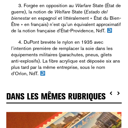
Forgée en opposition au
Warfare
State (État de
guerre), la notion de
Welfare
State (
Estado del
bienestar
en espagnol et littéralement « État du Bien-
Être » en français) n’est qu’un équivalent approximatif
de la notion française d’État-Providence, NdT.
DuPont brevète le nylon en 1935 avec
l’intention première de remplacer la soie dans les
équipements militaires (parachutes, pneus, gilets
anti-explosifs). La fibre acrylique est déposée six ans
plus tard par la même entreprise, sous le nom
d’Orlon, NdT.
DANS LES MÊMES RUBRIQUES