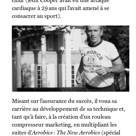
chair (ledit Cooper avait eu une attaque
cardiaque à 29 ans qui l’avait amené à se
consacrer au sport).
Misant sur l’assurance du succès, il voua sa
carrière au développement de sa technique et,
tant qu’à faire, à la création d’un rouleau
compresseur marketing, en multipliant les
suites d’
Aerobics
:
The New Aerobics
(spécial