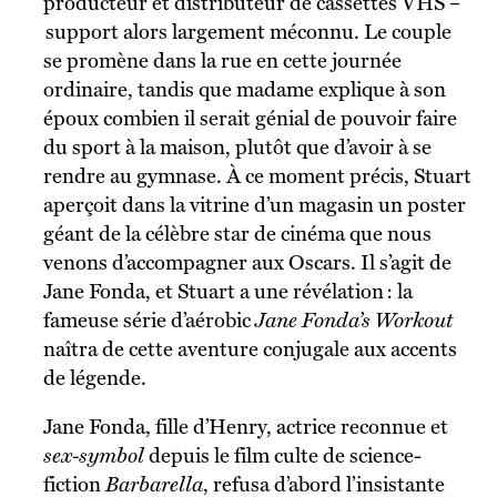
producteur et distributeur de cassettes VHS –
support alors largement méconnu. Le couple
se promène dans la rue en cette journée
ordinaire, tandis que madame explique à son
époux combien il serait génial de pouvoir faire
du sport à la maison, plutôt que d’avoir à se
rendre au gymnase. À ce moment précis, Stuart
aperçoit dans la vitrine d’un magasin un poster
géant de la célèbre star de cinéma que nous
venons d’accompagner aux Oscars. Il s’agit de
Jane Fonda, et Stuart a une révélation : la
fameuse série d’aérobic
Jane Fonda’s Workout
naîtra de cette aventure conjugale aux accents
de légende.
Jane Fonda, fille d’Henry, actrice reconnue et
sex-symbol
depuis le film culte de science-
fiction
Barbarella
, refusa d’abord l’insistante