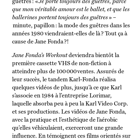
guêtres : «
Je porte toujours des guêtres, parce
que mon véritable amour est le ballet, et que les
ballerines portent toujours des guêtres
» –
minute, papillon : la mode des guêtres dans les
années 1980 viendraient-elles de là ? Tout ça à
cause de Jane Fonda ?!
Jane Fonda’s Workout
deviendra bientôt la
première cassette VHS de non-fiction à
atteindre plus de 100 000 ventes. Assurés de
leur succès, le tandem Karl-Fonda réalisa
quelques vidéos de plus, jusqu’à ce que Karl
s’associe en 1984 à l’entreprise Lorimar,
laquelle absorba peu à peu la Karl Video Corp.
et ses productions. Les vidéos de Jane Fonda,
avec la pratique et l’esthétique de l’aérobic
qu’elles véhiculaient, exerceront une grande
influence. En témoignent ces films orientés sur