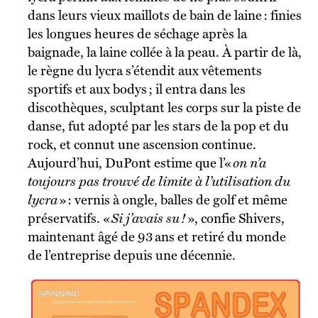
dans leurs vieux maillots de bain de laine : finies
les longues heures de séchage après la
baignade, la laine collée à la peau. À partir de là,
le règne du lycra s’étendit aux vêtements
sportifs et aux bodys ; il entra dans les
discothèques, sculptant les corps sur la piste de
danse, fut adopté par les stars de la pop et du
rock, et connut une ascension continue.
Aujourd’hui, DuPont estime que l’«
on n’a
toujours pas trouvé de limite à l’utilisation du
lycra
» : vernis à ongle, balles de golf et même
préservatifs. «
Si j’avais su !
», confie Shivers,
maintenant âgé de 93 ans et retiré du monde
de l’entreprise depuis une décennie.