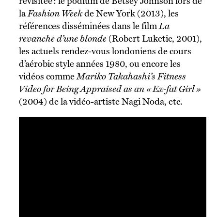
revisitée : le podium de Betsey Johnson lors de
la
Fashion Week
de New York (2013), les
références disséminées dans le film
La
revanche d’une blonde
(Robert Luketic, 2001),
les actuels rendez-vous londoniens de cours
d’aérobic style années 1980, ou encore les
vidéos comme
Mariko Takahashi’s Fitness
Video for Being Appraised as an « Ex-fat Girl »
(2004) de la vidéo-artiste Nagi Noda, etc.