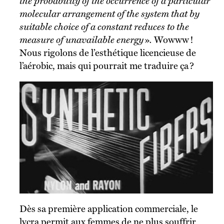
the probability of the occurrence of a particular
molecular arrangement of the system that by
suitable choice of a constant reduces to the
measure of unavailable energy
»
.
Wowww !
Nous rigolons de l’esthétique licencieuse de
l’aérobic, mais qui pourrait me traduire ça ?
Dès sa première application commerciale, le
lycra permit aux femmes de ne plus souffrir