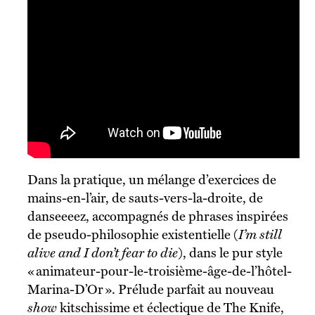
Dans la pratique, un mélange d’exercices de
mains-en-l’air, de sauts-vers-la-droite, de
danseeeez, accompagnés de phrases inspirées
de pseudo-philosophie existentielle (
I’m still
alive and I don’t fear to die
), dans le pur style
« animateur-pour-le-troisième-âge-de-l’hôtel-
Marina-D’Or ». Prélude parfait au nouveau
show
kitschissime et éclectique de The Knife,