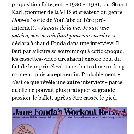
proposition faite, entre 1980 et 1981, par Stuart
Karl, pionnier de la VHS et créateur du genre
How-to
(sorte de YouTube de l’ère pré-
Internet). «
Jamais de la vie. Je suis une
actrice, et ce serait fatal pour ma carrière
»,
déclara à chaud Fonda dans une interview. Il
faut par ailleurs se souvenir qu’à cette époque,
les cassettes-vidéo circulaient encore peu, du
fait de leur prix élevé. Jane douta donc un long
moment, puis accepta enfin. Probablement –
c’est ce que révèle une autre interview – parce
qu’elle ne pouvait plus pratiquer sa grande
passion, le ballet, après s’être cassée le pied.