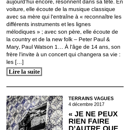
aujourd’hui encore, résonnent dans sa tête. En
voiture, elle écoute de la musique classique
avec sa mère qui l’entraîne à « reconnaître les
différents instruments et les lignes
mélodiques » ; avec son père, elle écoute de
la country et de la new folk – Peter Paul &
Mary, Paul Watson 1… À l’âge de 14 ans, son
frère l’invite à un concert qui changera sa vie :
les […]
Lire la suite
TERRAINS VAGUES
4 décembre 2017
« JE NE PEUX
RIEN FAIRE
D’AUTRE QUE