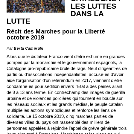
LES LUTTES
DANS LA
LUTTE
Récit des Marches pour la Liberté –
octobre 2019
Par
Berta Camprubí
Alors que le dictateur Franco vient d’être exhumé en grandes
pompes par la monarchie et le gouvernement espagnols, la
Catalogne pro-républicaine brûle de rage. Neuf dirigeant·es de
partis ou d’associations indépendantistes, accusé·es d’avoir
aidé l’organisation d’un référendum en 2017, viennent d’être
condamné·es pour sédition envers l’État à des peines allant
de 9 à 13 ans ferme. En contrechamp des images de guerilla
urbaine et de violences policières qui tournent en boucle sur
les réseaux sociaux et les grands médias, le peuple catalan
multiplie les actions symboliques et renforce les liens de
solidarité. Le 15 octobre 2019, cinq marches parties de
diverses villes du pays ont rassemblé des milliers de
personnes appelées à rejoindre l’appel de grève générale trois