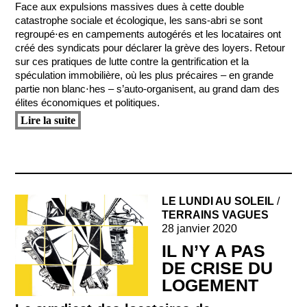
Face aux expulsions massives dues à cette double
catastrophe sociale et écologique, les sans-abri se sont
regroupé⋅es en campements autogérés et les locataires ont
créé des syndicats pour déclarer la grève des loyers. Retour
sur ces pratiques de lutte contre la gentrification et la
spéculation immobilière, où les plus précaires – en grande
partie non blanc⋅hes – s’auto-organisent, au grand dam des
élites économiques et politiques.
Lire la suite
LE LUNDI AU SOLEIL
/
TERRAINS VAGUES
28 janvier 2020
IL N’Y A PAS
DE CRISE DU
LOGEMENT