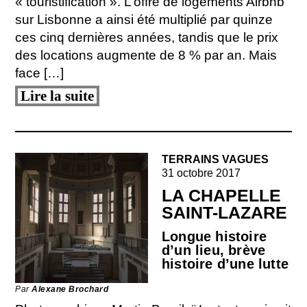
« touristification ». L’offre de logements Airbnb
sur Lisbonne a ainsi été multiplié par quinze
ces cinq dernières années, tandis que le prix
des locations augmente de 8 % par an. Mais
face […]
Lire la suite
TERRAINS VAGUES
31 octobre 2017
LA CHAPELLE
SAINT-LAZARE
Longue histoire
d’un lieu, brève
histoire d’une lutte
Par
Alexane Brochard