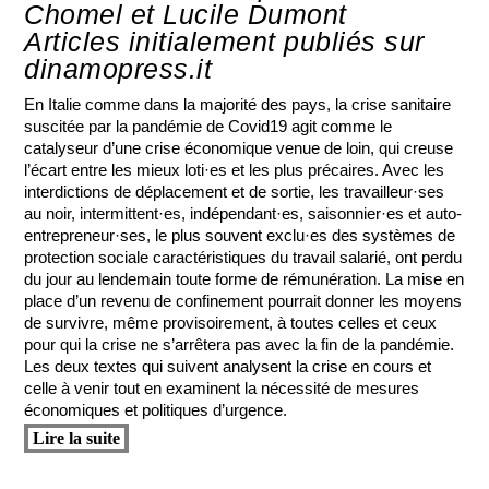
Chomel et Lucile Dumont
Articles initialement publiés sur
dinamopress.it
En Italie comme dans la majorité des pays, la crise sanitaire
suscitée par la pandémie de Covid19 agit comme le
catalyseur d’une crise économique venue de loin, qui creuse
l’écart entre les mieux loti·es et les plus précaires. Avec les
interdictions de déplacement et de sortie, les travailleur·ses
au noir, intermittent·es, indépendant·es, saisonnier·es et auto-
entrepreneur·ses, le plus souvent exclu·es des systèmes de
protection sociale caractéristiques du travail salarié, ont perdu
du jour au lendemain toute forme de rémunération. La mise en
place d’un revenu de confinement pourrait donner les moyens
de survivre, même provisoirement, à toutes celles et ceux
pour qui la crise ne s’arrêtera pas avec la fin de la pandémie.
Les deux textes qui suivent analysent la crise en cours et
celle à venir tout en examinent la nécessité de mesures
économiques et politiques d’urgence.
Lire la suite