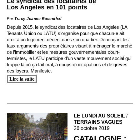
Le syndicat des locataires de
Los Angeles en 101 points
Par
Tracy Jeanne Rosenthal
Depuis 2015, le syndicat des locataires de Los Angeles (LA
Tenants Union ou LATU) s’organise pour que chacun⋅e ait
droit à un logement décent dans son quartier. Dénonçant les
faux arguments des propriétaires visant à ménager le marché
de l’immobilier et les mesures gouvernementales court-
termistes, le LATU participe d’un vaste mouvement social qui
frappe là où ça fait mal, à coups d’occupations et de grèves
des loyers. Manifeste.
Lire la suite
LE LUNDI AU SOLEIL
/
TERRAINS VAGUES
26 octobre 2019
CATALOGNE :