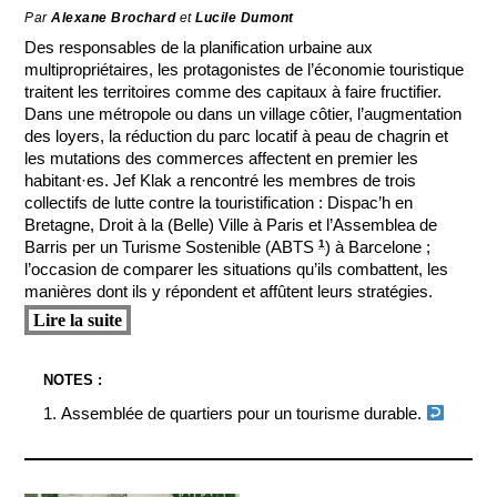
Par
Alexane Brochard
et
Lucile Dumont
Des responsables de la planification urbaine aux
multipropriétaires, les protagonistes de l’économie touristique
traitent les territoires comme des capitaux à faire fructifier.
Dans une métropole ou dans un village côtier, l’augmentation
des loyers, la réduction du parc locatif à peau de chagrin et
les mutations des commerces affectent en premier les
habitant·es. Jef Klak a rencontré les membres de trois
collectifs de lutte contre la touristification : Dispac’h en
Bretagne, Droit à la (Belle) Ville à Paris et l’Assemblea de
1
Barris per un Turisme Sostenible (ABTS
) à Barcelone ;
l’occasion de comparer les situations qu’ils combattent, les
manières dont ils y répondent et affûtent leurs stratégies.
Lire la suite
Assemblée de quartiers pour un tourisme durable.